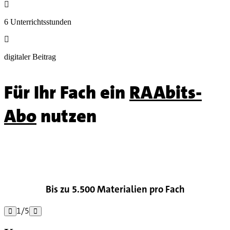

6 Unterrichtsstunden

digitaler Beitrag
Für Ihr Fach ein
RAAbits-
Abo
nutzen

Bis zu 5.500 Materialien pro Fach
1
/
5

