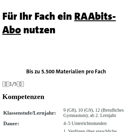
Für Ihr Fach ein
RAAbits-
Abo
nutzen

Bis zu 5.500 Materialien pro Fach
1
/
5


Kompetenzen
9 (G8), 10 (G9), 12 (Berufliches
Klassenstufe/Lernjahr:
Gymnasium); ab 2. Lernjahr
Dauer:
4–5 Unterrichtsstunden
1. Verfügen über sprachliche