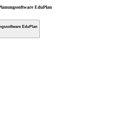
Planungssoftware EduPlan
ngssoftware EduPlan