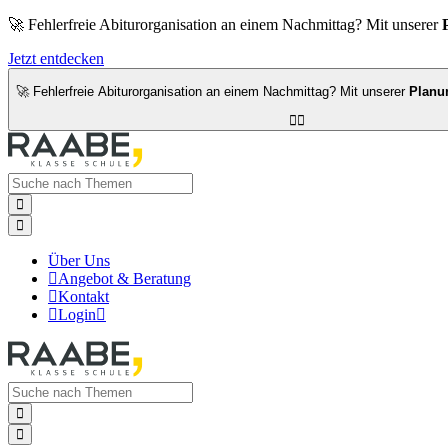
🚀 Fehlerfreie Abiturorganisation an einem Nachmittag? Mit unserer
Jetzt entdecken
🚀 Fehlerfreie Abiturorganisation an einem Nachmittag? Mit unserer
Planu




Über Uns

Angebot & Beratung

Kontakt

Login


