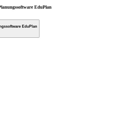
Planungssoftware EduPlan
ngssoftware EduPlan