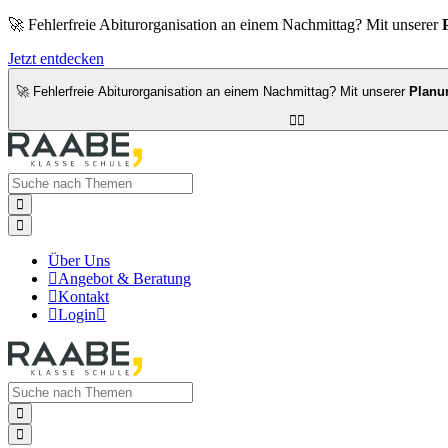
🚀 Fehlerfreie Abiturorganisation an einem Nachmittag? Mit unserer
Jetzt entdecken
🚀 Fehlerfreie Abiturorganisation an einem Nachmittag? Mit unserer
Planu




Über Uns

Angebot & Beratung

Kontakt

Login


