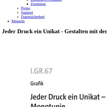
Zeugnisse
Preise
Support
Datensicherheit
Magazin
Jeder Druck ein Unikat - Gestalten mit d