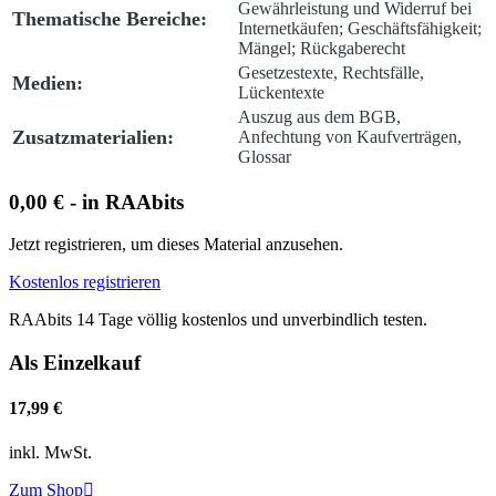
Gewährleistung und Widerruf bei
Thematische Bereiche:
Internetkäufen; Geschäftsfähigkeit;
Mängel; Rückgaberecht
Gesetzestexte, Rechtsfälle,
Medien:
Lückentexte
Auszug aus dem BGB,
Zusatzmaterialien:
Anfechtung von Kaufverträgen,
Glossar
0,00 € - in RAAbits
Jetzt registrieren, um dieses Material anzusehen.
Kostenlos registrieren
RAAbits 14 Tage völlig kostenlos und unverbindlich testen.
Als Einzelkauf
17,99 €
inkl. MwSt.
Zum Shop
