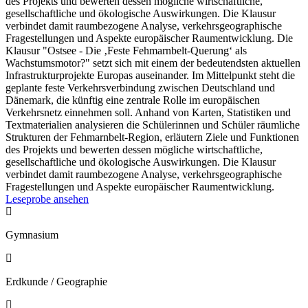
des Projekts und bewerten dessen mögliche wirtschaftliche,
gesellschaftliche und ökologische Auswirkungen. Die Klausur
verbindet damit raumbezogene Analyse, verkehrsgeographische
Fragestellungen und Aspekte europäischer Raumentwicklung. Die
Klausur "Ostsee - Die ‚Feste Fehmarnbelt-Querung‘ als
Wachstumsmotor?" setzt sich mit einem der bedeutendsten aktuellen
Infrastrukturprojekte Europas auseinander. Im Mittelpunkt steht die
geplante feste Verkehrsverbindung zwischen Deutschland und
Dänemark, die künftig eine zentrale Rolle im europäischen
Verkehrsnetz einnehmen soll. Anhand von Karten, Statistiken und
Textmaterialien analysieren die Schülerinnen und Schüler räumliche
Strukturen der Fehmarnbelt-Region, erläutern Ziele und Funktionen
des Projekts und bewerten dessen mögliche wirtschaftliche,
gesellschaftliche und ökologische Auswirkungen. Die Klausur
verbindet damit raumbezogene Analyse, verkehrsgeographische
Fragestellungen und Aspekte europäischer Raumentwicklung.
Leseprobe ansehen

Gymnasium

Erdkunde / Geographie
