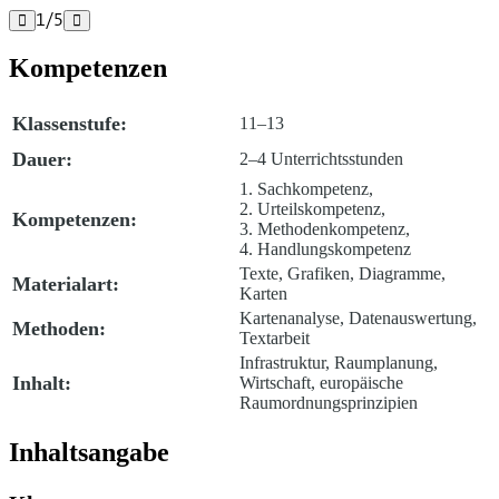
1
/
5


Kompetenzen
Klassenstufe:
11–13
Dauer:
2–4 Unterrichtsstunden
1. Sachkompetenz,
2. Urteilskompetenz,
Kompetenzen:
3. Methodenkompetenz,
4. Handlungskompetenz
Texte, Grafiken, Diagramme,
Materialart:
Karten
Kartenanalyse, Datenauswertung,
Methoden:
Textarbeit
Infrastruktur, Raumplanung,
Inhalt:
Wirtschaft, europäische
Raumordnungsprinzipien
Inhaltsangabe