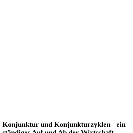
Konjunktur und Konjunkturzyklen - ein
ständiges Auf und Ab der Wirtschaft