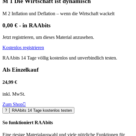
M 1 Die Wirtschaft ist dynamisch
M 2 Inflation und Deflation – wenn die Wirtschaft wackelt
0,00 € - in RAAbits
Jetzt registrieren, um dieses Material anzusehen.
Kostenlos registrieren
RAAbits 14 Tage völlig kostenlos und unverbindlich testen.
Als Einzelkauf
24,99 €
inkl. MwSt.
Zum Shop

?
RAAbits 14 Tage kostenlos testen
So funktioniert RAAbits
Eine riesige Materialauswahl und viele nützliche Funktionen für