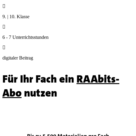

9. | 10. Klasse

6 - 7 Unterrichtsstunden

digitaler Beitrag
Für Ihr Fach ein
RAAbits-
Abo
nutzen
