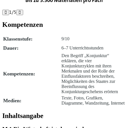
Bis zu 5.500 Materialien pro Fach
1
/
5


Kompetenzen
Klassenstufe:
9/10
Dauer:
6–7 Unterrichtsstunden
Den Begriff „Konjunktur“
erklären, die vier
Konjunkturzyklen mit ihren
Merkmalen und der Rolle der
Kompetenzen:
Einflussfaktoren beschreiben,
Möglichkeiten des Staates zur
Beeinflussung des
Konjunkturgeschehens erörtern
Texte, Fotos, Grafiken,
Medien:
Diagramme, Wandzeitung, Internet
Inhaltsangabe