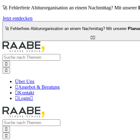
🚀 Fehlerfreie Abiturorganisation an einem Nachmittag? Mit unserer
Jetzt entdecken
🚀 Fehlerfreie Abiturorganisation an einem Nachmittag? Mit unserer
Planu




Über Uns

Angebot & Beratung

Kontakt

Login


