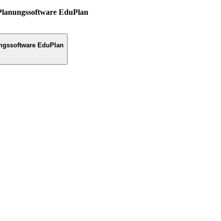
Planungssoftware EduPlan
ngssoftware EduPlan