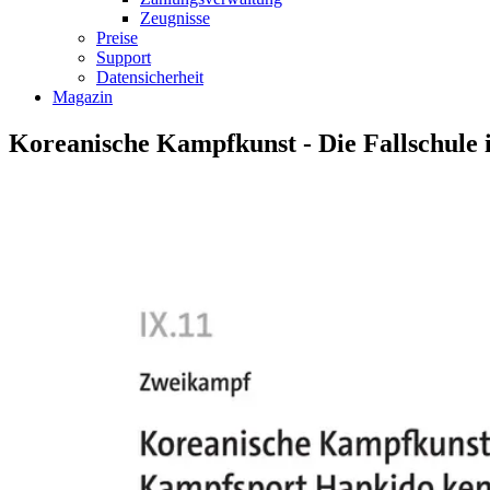
Zeugnisse
Preise
Support
Datensicherheit
Magazin
Koreanische Kampfkunst - Die Fallschule