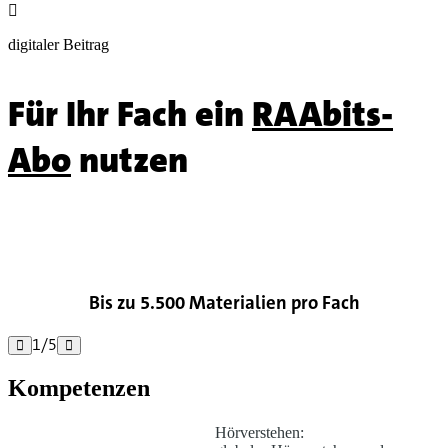

digitaler Beitrag
Für Ihr Fach ein
RAAbits-
Abo
nutzen

Bis zu 5.500 Materialien pro Fach
1
/
5


Kompetenzen
Hörverstehen: