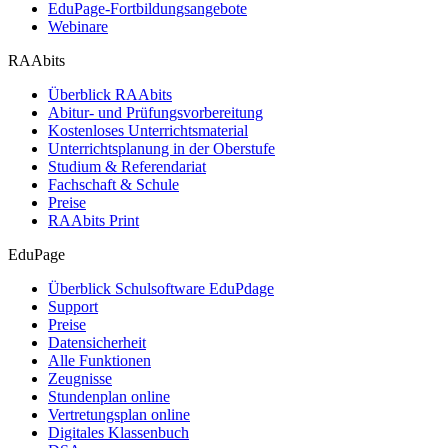
EduPage-Fortbildungsangebote
Webinare
RAAbits
Überblick RAAbits
Abitur- und Prüfungsvorbereitung
Kostenloses Unterrichtsmaterial
Unterrichtsplanung in der Oberstufe
Studium & Referendariat
Fachschaft & Schule
Preise
RAAbits Print
EduPage
Überblick Schulsoftware EduPdage
Support
Preise
Datensicherheit
Alle Funktionen
Zeugnisse
Stundenplan online
Vertretungsplan online
Digitales Klassenbuch