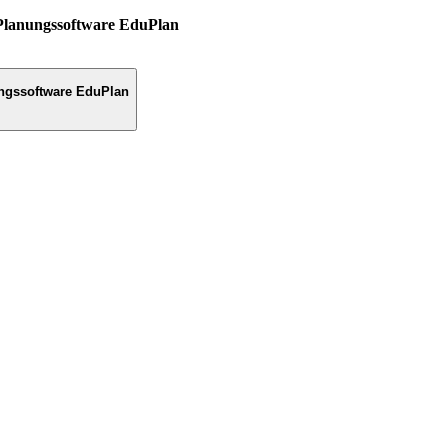
Planungssoftware EduPlan
ngssoftware EduPlan