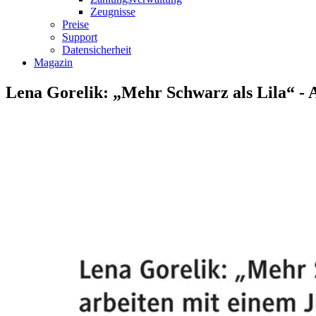
Zeugnisse
Preise
Support
Datensicherheit
Magazin
Lena Gorelik: „Mehr Schwarz als Lila“ - 