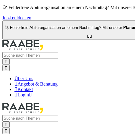
🚀 Fehlerfreie Abiturorganisation an einem Nachmittag? Mit unserer
Jetzt entdecken
🚀 Fehlerfreie Abiturorganisation an einem Nachmittag? Mit unserer
Planu




Über Uns

Angebot & Beratung

Kontakt

Login


