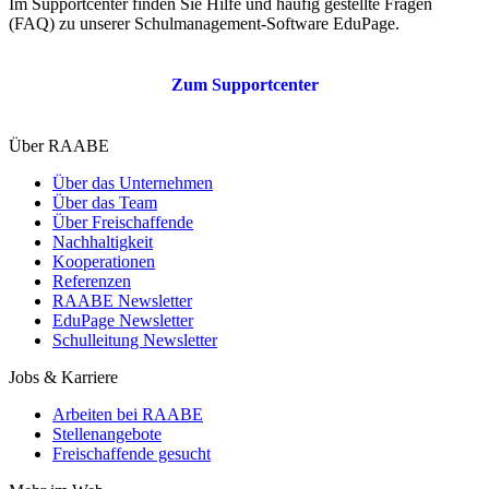
Im Supportcenter finden Sie Hilfe und häufig gestellte Fragen
(FAQ) zu unserer Schulmanagement-Software EduPage.
Zum Supportcenter
Über RAABE
Über das Unternehmen
Über das Team
Über Freischaffende
Nachhaltigkeit
Kooperationen
Referenzen
RAABE Newsletter
EduPage Newsletter
Schulleitung Newsletter
Jobs & Karriere
Arbeiten bei RAABE
Stellenangebote
Freischaffende gesucht