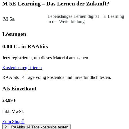
M 5
E-Learning – Das Lernen der Zukunft?
Lebenslanges Lernen digital – E-Learning
M 5a
in der Weiterbildung
Lösungen
0,00 € - in RAAbits
Jetzt registrieren, um dieses Material anzusehen.
Kostenlos registrieren
RAAbits 14 Tage völlig kostenlos und unverbindlich testen.
Als Einzelkauf
23,99 €
inkl. MwSt.
Zum Shop

?
RAAbits 14 Tage kostenlos testen