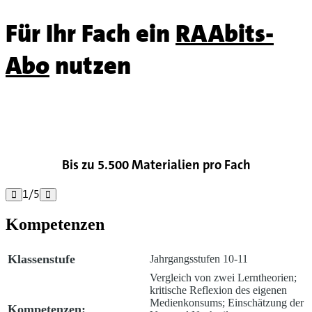
Für Ihr Fach ein
RAAbits-
Abo
nutzen

Bis zu 5.500 Materialien pro Fach
1
/
5


Kompetenzen
Klassenstufe
Jahrgangsstufen 10-11
Vergleich von zwei Lerntheorien;
kritische Reflexion des eigenen
Medienkonsums; Einschätzung der
Kompetenzen: