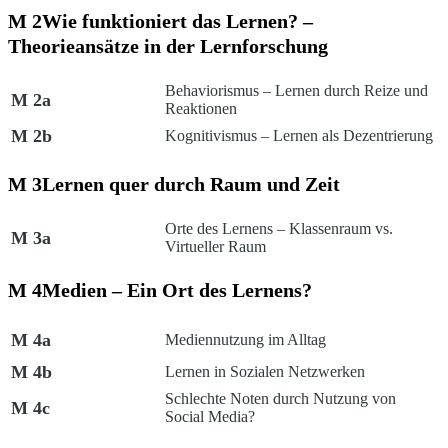
M 2
Wie funktioniert das Lernen? –
Theorieansätze in der Lernforschung
Behaviorismus – Lernen durch Reize und
M 2a
Reaktionen
M 2b
Kognitivismus – Lernen als Dezentrierung
M 3
Lernen quer durch Raum und Zeit
Orte des Lernens – Klassenraum vs.
M 3a
Virtueller Raum
M 4
Medien – Ein Ort des Lernens?
M 4a
Mediennutzung im Alltag
M 4b
Lernen in Sozialen Netzwerken
Schlechte Noten durch Nutzung von
M 4c
Social Media?