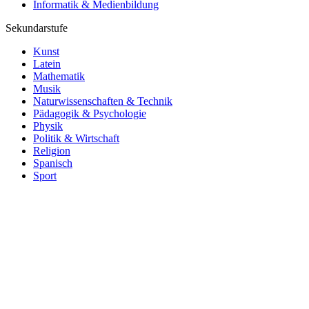
Informatik & Medienbildung
Sekundarstufe
Kunst
Latein
Mathematik
Musik
Naturwissenschaften & Technik
Pädagogik & Psychologie
Physik
Politik & Wirtschaft
Religion
Spanisch
Sport