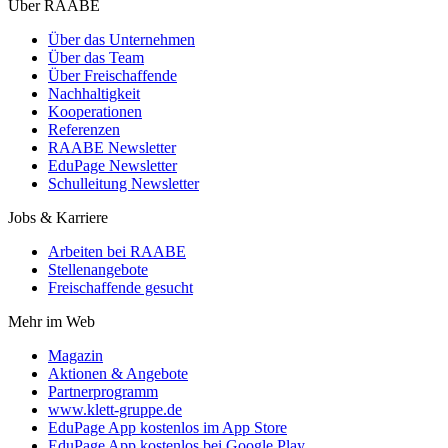
Über RAABE
Über das Unternehmen
Über das Team
Über Freischaffende
Nachhaltigkeit
Kooperationen
Referenzen
RAABE Newsletter
EduPage Newsletter
Schulleitung Newsletter
Jobs & Karriere
Arbeiten bei RAABE
Stellenangebote
Freischaffende gesucht
Mehr im Web
Magazin
Aktionen & Angebote
Partnerprogramm
www.klett-gruppe.de
EduPage App kostenlos im App Store
EduPage App kostenlos bei Google Play