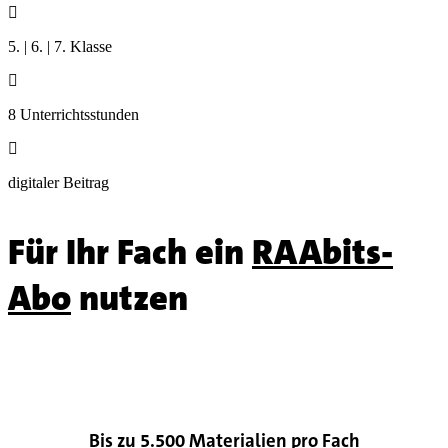

5. | 6. | 7. Klasse

8 Unterrichtsstunden

digitaler Beitrag
Für Ihr Fach ein
RAAbits-
Abo
nutzen

Bis zu 5.500 Materialien pro Fach