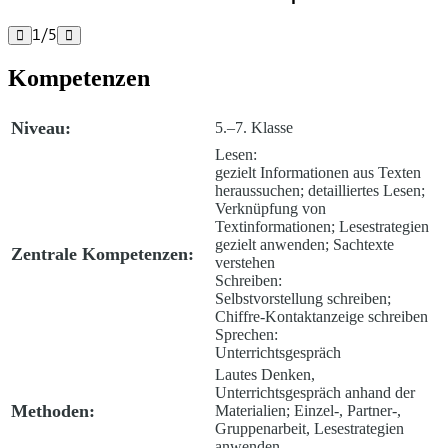
1
/
5


Kompetenzen
Niveau:
5.–7. Klasse
Lesen:
gezielt Informationen aus Texten
heraussuchen; detailliertes Lesen;
Verknüpfung von
Textinformationen; Lesestrategien
gezielt anwenden; Sachtexte
Zentrale Kompetenzen:
verstehen
Schreiben:
Selbstvorstellung schreiben;
Chiffre-Kontaktanzeige schreiben
Sprechen:
Unterrichtsgespräch
Lautes Denken,
Unterrichtsgespräch anhand der
Methoden:
Materialien; Einzel-, Partner-,
Gruppenarbeit, Lesestrategien
anwenden