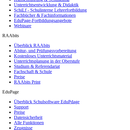
Unterrichtsentwicklung & Didaktik
SchiLf - Schulinterne Lehrerfortbildung
Fachbücher & Fachinformationen
EduPage-Fortbildungsangebote
Webinare
RAAbits
Überblick RAAbits
Abitur- und Prüfungsvorbereitung
Kostenloses Unterrichtsmaterial
Unterrichtsplanung in der Oberstufe
Studium & Referendariat
Fachschaft & Schule
Preise
RAAbits Print
EduPage
Überblick Schulsoftware EduPdage
Support
Preise
Datensicherheit
Alle Funktionen
Zeugnisse