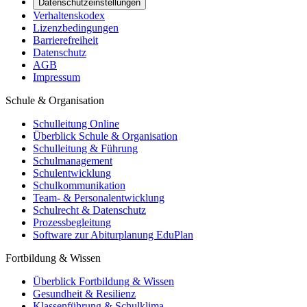
Datenschutzeinstellungen
Verhaltenskodex
Lizenzbedingungen
Barrierefreiheit
Datenschutz
AGB
Impressum
Schule & Organisation
Schulleitung Online
Überblick Schule & Organisation
Schulleitung & Führung
Schulmanagement
Schulentwicklung
Schulkommunikation
Team- & Personalentwicklung
Schulrecht & Datenschutz
Prozessbegleitung
Software zur Abiturplanung EduPlan
Fortbildung & Wissen
Überblick Fortbildung & Wissen
Gesundheit & Resilienz
Klassenführung & Schulklima