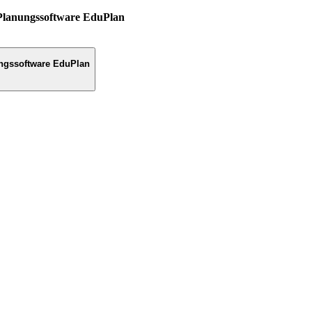
Planungssoftware EduPlan
ngssoftware EduPlan