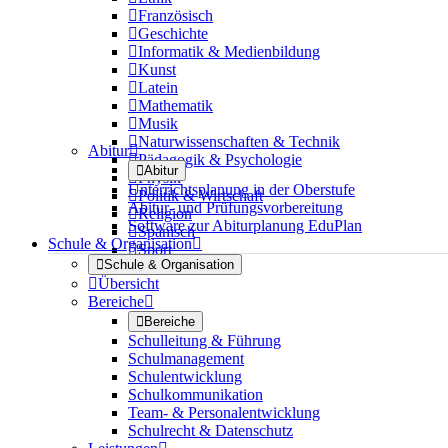

Französisch

Geschichte

Informatik & Medienbildung

Kunst

Latein

Mathematik

Musik

Naturwissenschaften & Technik
Abitur


Pädagogik & Psychologie

Abitur

Physik
Unterrichtsplanung in der Oberstufe

Politik & Wirtschaft
Abitur- und Prüfungsvorbereitung

Religion
Software zur Abiturplanung EduPlan

Spanisch
Schule & Organisation


Sport

Schule & Organisation

Übersicht
Bereiche


Bereiche
Schulleitung & Führung
Schulmanagement
Schulentwicklung
Schulkommunikation
Team- & Personalentwicklung
Schulrecht & Datenschutz