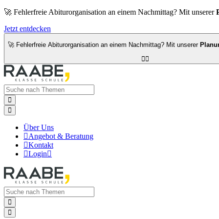
🚀 Fehlerfreie Abiturorganisation an einem Nachmittag? Mit unserer
Jetzt entdecken
🚀 Fehlerfreie Abiturorganisation an einem Nachmittag? Mit unserer
Planu




Über Uns

Angebot & Beratung

Kontakt

Login


