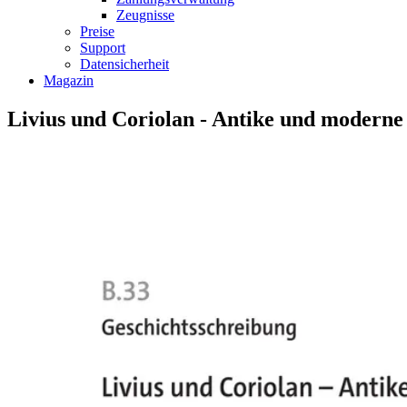
Zeugnisse
Preise
Support
Datensicherheit
Magazin
Livius und Coriolan - Antike und moderne