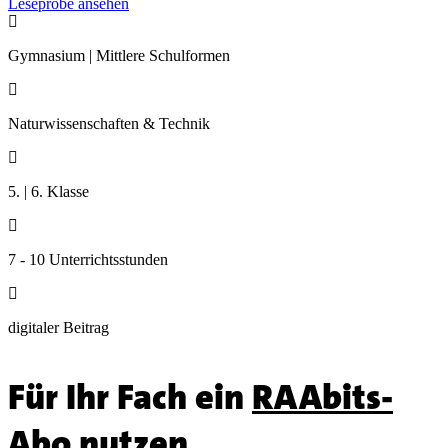
Leseprobe ansehen

Gymnasium | Mittlere Schulformen

Naturwissenschaften & Technik

5. | 6. Klasse

7 - 10 Unterrichtsstunden

digitaler Beitrag
Für Ihr Fach ein
RAAbits-
Abo
nutzen