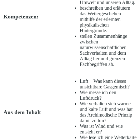
Umwelt und unseren Alltag.
beschreiben und erläutern
das Wettergeschehen
Kompetenzen:
mithilfe der erlernten
physikalischen
Hintergründe.
stellen Zusammenhänge
zwischen
naturwissenschaftlichen
Sachverhalten und dem
Alltag her und grenzen
Fachbegriffen ab.
Luft − Was kann dieses
unsichtbare Gasgemisch?
Wie messe ich den
Luftdruck?
Wie verhalten sich warme
und kalte Luft und was hat
Aus dem Inhalt
das Archimedische Prinzip
damit zu tun?
Was ist Wind und wie
entsteht er?
Wie lese ich eine Wetterkarte