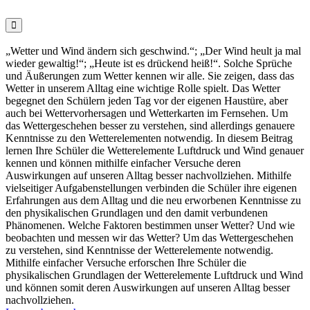

„Wetter und Wind ändern sich geschwind.“; „Der Wind heult ja mal
wieder gewaltig!“; „Heute ist es drückend heiß!“. Solche Sprüche
und Äußerungen zum Wetter kennen wir alle. Sie zeigen, dass das
Wetter in unserem Alltag eine wichtige Rolle spielt. Das Wetter
begegnet den Schülern jeden Tag vor der eigenen Haustüre, aber
auch bei Wettervorhersagen und Wetterkarten im Fernsehen. Um
das Wettergeschehen besser zu verstehen, sind allerdings genauere
Kenntnisse zu den Wetterelementen notwendig. In diesem Beitrag
lernen Ihre Schüler die Wetterelemente Luftdruck und Wind genauer
kennen und können mithilfe einfacher Versuche deren
Auswirkungen auf unseren Alltag besser nachvollziehen. Mithilfe
vielseitiger Aufgabenstellungen verbinden die Schüler ihre eigenen
Erfahrungen aus dem Alltag und die neu erworbenen Kenntnisse zu
den physikalischen Grundlagen und den damit verbundenen
Phänomenen. Welche Faktoren bestimmen unser Wetter? Und wie
beobachten und messen wir das Wetter? Um das Wettergeschehen
zu verstehen, sind Kenntnisse der Wetterelemente notwendig.
Mithilfe einfacher Versuche erforschen Ihre Schüler die
physikalischen Grundlagen der Wetterelemente Luftdruck und Wind
und können somit deren Auswirkungen auf unseren Alltag besser
nachvollziehen.