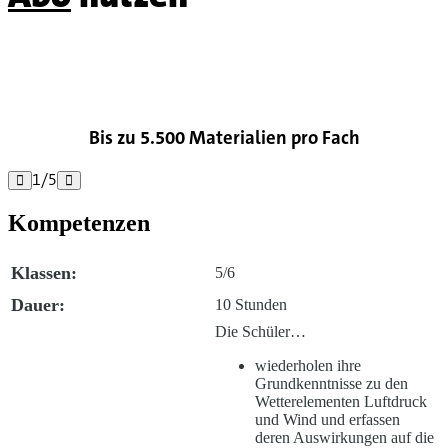

Bis zu 5.500 Materialien pro Fach
1
/
5


Kompetenzen
Klassen:
5/6
Dauer:
10 Stunden
Die Schüler…
wiederholen ihre
Grundkenntnisse zu den
Wetterelementen Luftdruck
und Wind und erfassen
deren Auswirkungen auf die