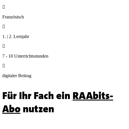

Französisch

1. | 2. Lernjahr

7 - 10 Unterrichtsstunden

digitaler Beitrag
Für Ihr Fach ein
RAAbits-
Abo
nutzen