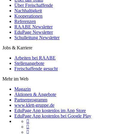
Über Freischaffende
Nachhaltigkeit
Kooperationen
Referenzen
RAABE Newsletter
EduPage Newsletter
Schulleitung Newsletter
Jobs & Karriere
Arbeiten bei RAABE
Stellenangebote
Freischaffende gesucht
Mehr im Web
Magazin
Aktionen & Angebote
Partnerprogramm
www.klett-gruppe.de
EduPage App kostenlos im App Store
EduPage App kostenlos bei Google Play


