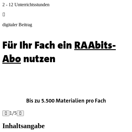
2 - 12 Unterrichtsstunden

digitaler Beitrag
Für Ihr Fach ein
RAAbits-
Abo
nutzen

Bis zu 5.500 Materialien pro Fach
1
/
5


Inhaltsangabe