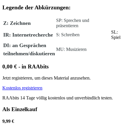
Legende der Abkürzungen:
SP:
Sprechen und
Z:
Zeichnen
präsentieren
SL:
IR:
Internetrecherche
S:
Schreiben
Spiel
DI:
an Gesprächen
MU:
Musizieren
teilnehmen/diskutieren
0,00 € - in RAAbits
Jetzt registrieren, um dieses Material anzusehen.
Kostenlos registrieren
RAAbits 14 Tage völlig kostenlos und unverbindlich testen.
Als Einzelkauf
9,99 €