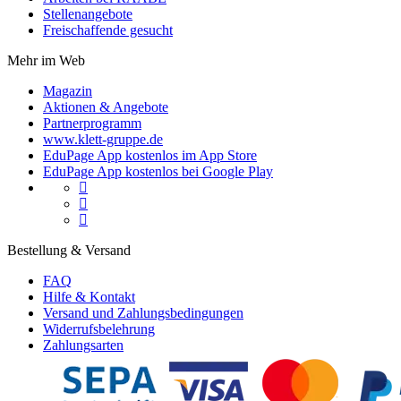
Stellenangebote
Freischaffende gesucht
Mehr im Web
Magazin
Aktionen & Angebote
Partnerprogramm
www.klett-gruppe.de
EduPage App kostenlos im App Store
EduPage App kostenlos bei Google Play



Bestellung & Versand
FAQ
Hilfe & Kontakt
Versand und Zahlungsbedingungen
Widerrufsbelehrung
Zahlungsarten