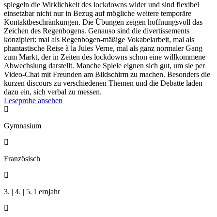
spiegeln die Wirklichkeit des lockdowns wider und sind flexibel
einsetzbar nicht nur in Bezug auf mögliche weitere temporäre
Kontaktbeschränkungen. Die Übungen zeigen hoffnungsvoll das
Zeichen des Regenbogens. Genauso sind die divertissements
konzipiert: mal als Regenbogen-mäßige Vokabelarbeit, mal als
phantastische Reise à la Jules Verne, mal als ganz normaler Gang
zum Markt, der in Zeiten des lockdowns schon eine willkommene
Abwechslung darstellt. Manche Spiele eignen sich gut, um sie per
Video-Chat mit Freunden am Bildschirm zu machen. Besonders die
kurzen discours zu verschiedenen Themen und die Debatte laden
dazu ein, sich verbal zu messen.
Leseprobe ansehen

Gymnasium

Französisch

3. | 4. | 5. Lernjahr
