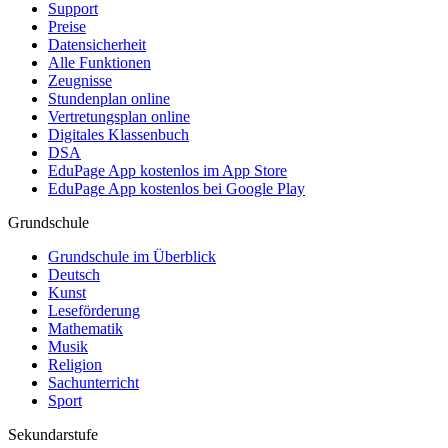
Support
Preise
Datensicherheit
Alle Funktionen
Zeugnisse
Stundenplan online
Vertretungsplan online
Digitales Klassenbuch
DSA
EduPage App kostenlos im App Store
EduPage App kostenlos bei Google Play
Grundschule
Grundschule im Überblick
Deutsch
Kunst
Leseförderung
Mathematik
Musik
Religion
Sachunterricht
Sport
Sekundarstufe