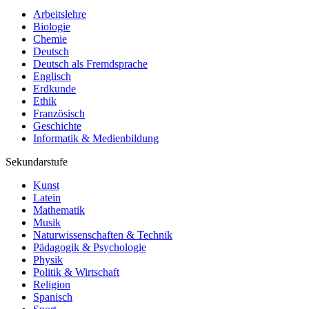
Arbeitslehre
Biologie
Chemie
Deutsch
Deutsch als Fremdsprache
Englisch
Erdkunde
Ethik
Französisch
Geschichte
Informatik & Medienbildung
Sekundarstufe
Kunst
Latein
Mathematik
Musik
Naturwissenschaften & Technik
Pädagogik & Psychologie
Physik
Politik & Wirtschaft
Religion
Spanisch