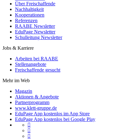
Über Freischaffende
Nachhaltigkeit
Kooperationen
Referenzen
RAABE Newsletter
EduPage Newsletter
Schulleitung Newsletter
Jobs & Karriere
Arbeiten bei RAABE
Stellenangebote
Freischaffende gesucht
Mehr im Web
Magazin
Aktionen & Angebote
Partnerprogramm
www.klett-gruppe.de
EduPage App kostenlos im App Store
EduPage App kostenlos bei Google Play


