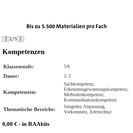

Bis zu 5.500 Materialien pro Fach
1
/
5


Kompetenzen
Klassenstufe:
5/6
Dauer:
2–5
Sachkompetenz,
Erkenntnisgewinnungskompetenz,
Kompetenzen:
Methodenkompetenz,
Kommunikationskompetenz
Säugetier, Anpassung,
Thematische Bereiche:
Vorkommen, Artenschtuz
0,00 € - in RAAbits