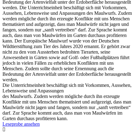
Bedeutung der Artenvielfalt unter der Erdoberfläche herausgestellt
werden. Die Unterrichtseinheit beschäftigt sich mit Vorkommen,
Aussehen, Lebensweise und Anpassungen des Maulwurfs. Zudem
werden mögliche durch ihn erzeugte Konflikte mit uns Menschen
thematisiert und aufgezeigt, dass man Maulwürfe nicht jagen und
fangen, sondern nur „sanft vertreiben“ darf. Zur Sprache kommt
auch, dass man von Maulwürfen im Garten durchaus profitieren
kann. Der Europäische Maulwurf wurde von der Deutschen
Wildtierstiftung zum Tier des Jahres 2020 ernannt. Er gehört zwar
nicht zu den vom Aussterben bedrohten Tierarten, seine
Anwesenheit in Gärten sowie auf Golf- oder Fußballplätzen führt
jedoch in vielen Fällen zu erheblichen Konflikten mit uns
Menschen. Zudem sollte durch seine Ernennung auch die
Bedeutung der Artenvielfalt unter der Erdoberfläche herausgestellt
werden.
Die Unterrichtseinheit beschäftigt sich mit Vorkommen, Aussehen,
Lebensweise und Anpassungen
des Maulwurfs. Zudem werden mögliche durch ihn erzeugte
Konflikte mit uns Menschen thematisiert und aufgezeigt, dass man
Maulwürfe nicht jagen und fangen, sondern nur „sanft vertreiben“
darf. Zur Sprache kommt auch, dass man von Maulwürfen im
Garten durchaus profitieren kann.
Leseprobe ansehen
