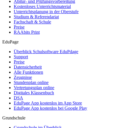
Abitur- und Prüfungsvorbereitung
Kostenloses Unterrichtsmaterial
Unterrichtsplanung in der Oberstufe
Studium & Referendariat
Fachschaft & Schule
Preise
RAAbits Print
EduPage
Überblick Schulsoftware EduPdage
Support
Preise
Datensicherheit
Alle Funktionen
Zeugnisse
Stundenplan online
Vertretungsplan online
Digitales Klassenbuch
DSA
EduPage App kostenlos im App Store
EduPage App kostenlos bei Google Play
Grundschule
Grundschule im Überblick