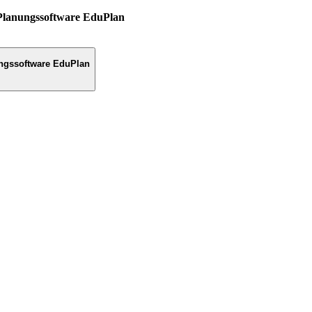
Planungssoftware EduPlan
ngssoftware EduPlan