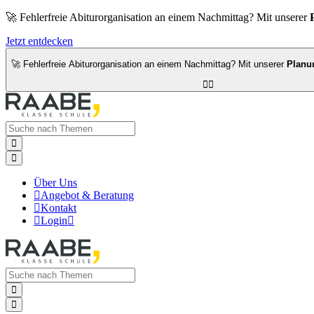
🚀 Fehlerfreie Abiturorganisation an einem Nachmittag? Mit unserer
Jetzt entdecken
🚀 Fehlerfreie Abiturorganisation an einem Nachmittag? Mit unserer
Planu




Über Uns

Angebot & Beratung

Kontakt

Login


