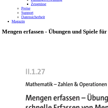
Zeugnisse
Preise
Support
Datensicherheit
Magazin
Mengen erfassen - Übungen und Spiele für