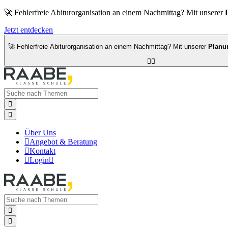
🚀 Fehlerfreie Abiturorganisation an einem Nachmittag? Mit unserer
Jetzt entdecken
🚀 Fehlerfreie Abiturorganisation an einem Nachmittag? Mit unserer
Planu




Über Uns

Angebot & Beratung

Kontakt

Login


