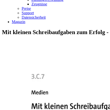
Zeugnisse
Preise
Support
Datensicherheit
Magazin
Mit kleinen Schreibaufgaben zum Erfolg 