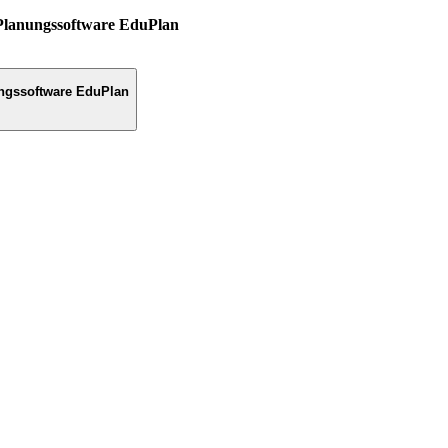
Planungssoftware EduPlan
ngssoftware EduPlan