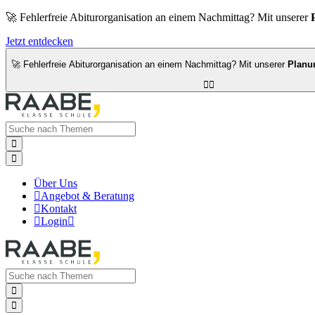
🚀 Fehlerfreie Abiturorganisation an einem Nachmittag? Mit unserer
Jetzt entdecken
🚀 Fehlerfreie Abiturorganisation an einem Nachmittag? Mit unserer
Planu




Über Uns

Angebot & Beratung

Kontakt

Login


