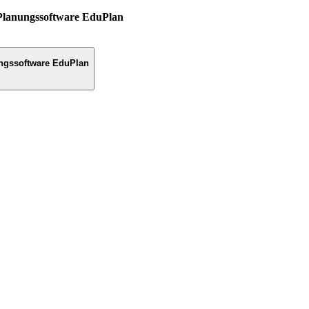
Planungssoftware EduPlan
ngssoftware EduPlan