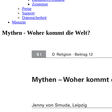
Zeugnisse
Preise
Support
Datensicherheit
Magazin
Mythen - Woher kommt die Welt?