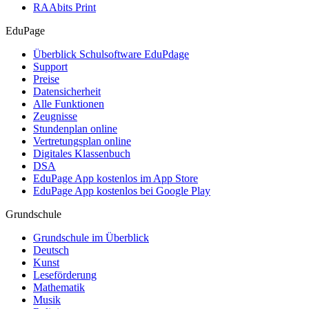
RAAbits Print
EduPage
Überblick Schulsoftware EduPdage
Support
Preise
Datensicherheit
Alle Funktionen
Zeugnisse
Stundenplan online
Vertretungsplan online
Digitales Klassenbuch
DSA
EduPage App kostenlos im App Store
EduPage App kostenlos bei Google Play
Grundschule
Grundschule im Überblick
Deutsch
Kunst
Leseförderung
Mathematik
Musik