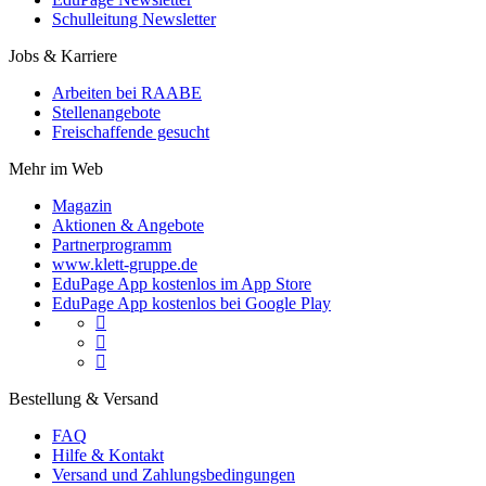
Schulleitung Newsletter
Jobs & Karriere
Arbeiten bei RAABE
Stellenangebote
Freischaffende gesucht
Mehr im Web
Magazin
Aktionen & Angebote
Partnerprogramm
www.klett-gruppe.de
EduPage App kostenlos im App Store
EduPage App kostenlos bei Google Play



Bestellung & Versand
FAQ
Hilfe & Kontakt
Versand und Zahlungsbedingungen