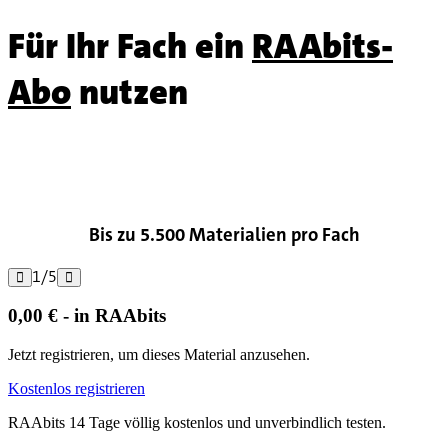
Für Ihr Fach ein
RAAbits-
Abo
nutzen

Bis zu 5.500 Materialien pro Fach
1
/
5


0,00 € - in RAAbits
Jetzt registrieren, um dieses Material anzusehen.
Kostenlos registrieren
RAAbits 14 Tage völlig kostenlos und unverbindlich testen.