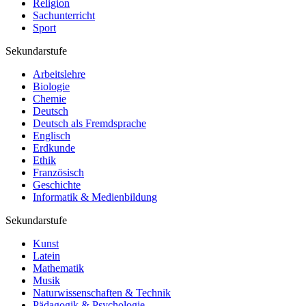
Religion
Sachunterricht
Sport
Sekundarstufe
Arbeitslehre
Biologie
Chemie
Deutsch
Deutsch als Fremdsprache
Englisch
Erdkunde
Ethik
Französisch
Geschichte
Informatik & Medienbildung
Sekundarstufe
Kunst
Latein
Mathematik
Musik
Naturwissenschaften & Technik
Pädagogik & Psychologie