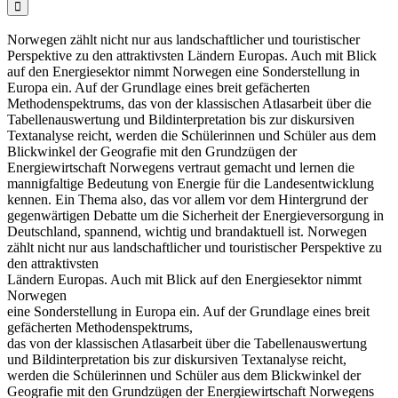

Norwegen zählt nicht nur aus landschaftlicher und touristischer
Perspektive zu den attraktivsten Ländern Europas. Auch mit Blick
auf den Energiesektor nimmt Norwegen eine Sonderstellung in
Europa ein. Auf der Grundlage eines breit gefächerten
Methodenspektrums, das von der klassischen Atlasarbeit über die
Tabellenauswertung und Bildinterpretation bis zur diskursiven
Textanalyse reicht, werden die Schülerinnen und Schüler aus dem
Blickwinkel der Geografie mit den Grundzügen der
Energiewirtschaft Norwegens vertraut gemacht und lernen die
mannigfaltige Bedeutung von Energie für die Landesentwicklung
kennen. Ein Thema also, das vor allem vor dem Hintergrund der
gegenwärtigen Debatte um die Sicherheit der Energieversorgung in
Deutschland, spannend, wichtig und brandaktuell ist. Norwegen
zählt nicht nur aus landschaftlicher und touristischer Perspektive zu
den attraktivsten
Ländern Europas. Auch mit Blick auf den Energiesektor nimmt
Norwegen
eine Sonderstellung in Europa ein. Auf der Grundlage eines breit
gefächerten Methodenspektrums,
das von der klassischen Atlasarbeit über die Tabellenauswertung
und Bildinterpretation bis zur diskursiven Textanalyse reicht,
werden die Schülerinnen und Schüler aus dem Blickwinkel der
Geografie mit den Grundzügen der Energiewirtschaft Norwegens