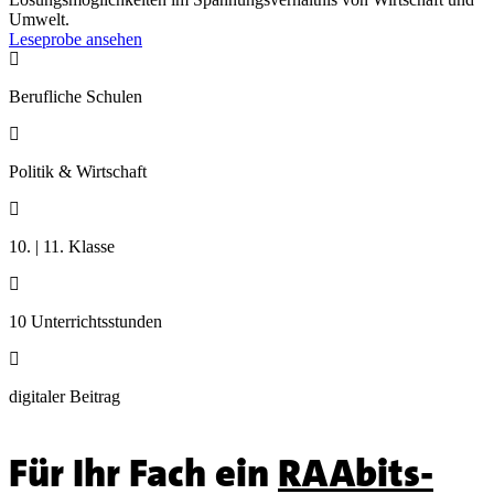
Umwelt.
Leseprobe ansehen

Berufliche Schulen

Politik & Wirtschaft

10. | 11. Klasse

10 Unterrichtsstunden

digitaler Beitrag
Für Ihr Fach ein
RAAbits-