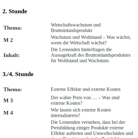
2. Stunde
Wirtschaftswachstum und
Thema:
Bruttoinlandsprodukt
Wachstum und Wohlstand – Was wächst,
M 2
wenn die Wirtschaft wächst?
Die Lernenden hinterfragen die
Inhalt:
Aussagekraft des Bruttoinlandsproduktes
für Wohlstand und Wachstum.
3./4. Stunde
Thema:
Externe Effekte und externe Kosten
Der wahre Preis von … – Was sind
M 3
externe Kosten?
Wie lassen sich externe Kosten
M 4
internalisieren?
Die Lernenden verstehen, dass bei der
Preisbildung einiger Produkte externe
Effekte auftreten und Umweltschäden und