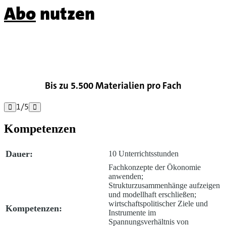
Abo
nutzen

Bis zu 5.500 Materialien pro Fach
1
/
5


Kompetenzen
Dauer:
10 Unterrichtsstunden
Fachkonzepte der Ökonomie
anwenden;
Strukturzusammenhänge aufzeigen
und modellhaft erschließen;
wirtschaftspolitischer Ziele und
Kompetenzen:
Instrumente im
Spannungsverhältnis von