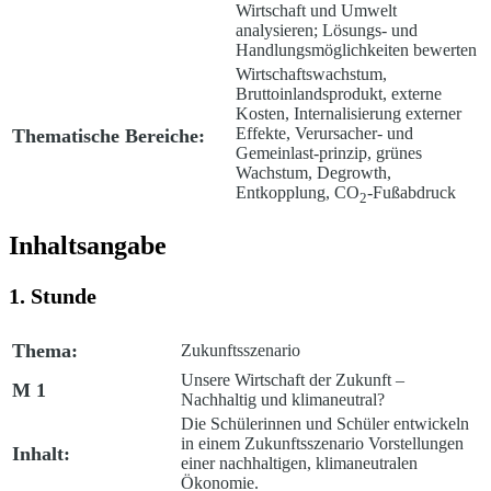
Wirtschaft und Umwelt
analysieren; Lösungs- und
Handlungsmöglichkeiten bewerten
Wirtschaftswachstum,
Bruttoinlandsprodukt, externe
Kosten, Internalisierung externer
Effekte, Verursacher- und
Thematische Bereiche:
Gemeinlast-prinzip, grünes
Wachstum, Degrowth,
Entkopplung, CO
-Fußabdruck
2
Inhaltsangabe
1. Stunde
Thema:
Zukunftsszenario
Unsere Wirtschaft der Zukunft –
M 1
Nachhaltig und klimaneutral?
Die Schülerinnen und Schüler entwickeln
in einem Zukunftsszenario Vorstellungen
Inhalt:
einer nachhaltigen, klimaneutralen
Ökonomie.