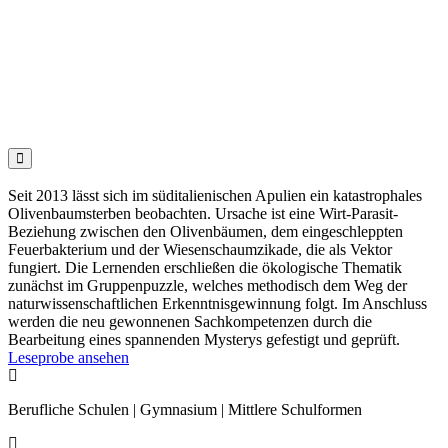

Seit 2013 lässt sich im süditalienischen Apulien ein katastrophales
Olivenbaumsterben beobachten. Ursache ist eine Wirt-Parasit-
Beziehung zwischen den Olivenbäumen, dem eingeschleppten
Feuerbakterium und der Wiesenschaumzikade, die als Vektor
fungiert. Die Lernenden erschließen die ökologische Thematik
zunächst im Gruppenpuzzle, welches methodisch dem Weg der
naturwissenschaftlichen Erkenntnisgewinnung folgt. Im Anschluss
werden die neu gewonnenen Sachkompetenzen durch die
Bearbeitung eines spannenden Mysterys gefestigt und geprüft.
Leseprobe ansehen

Berufliche Schulen | Gymnasium | Mittlere Schulformen
