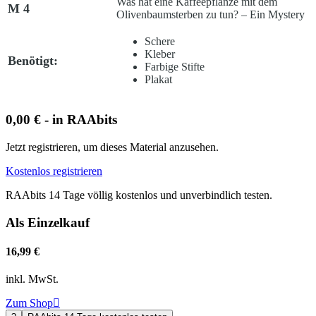
Was hat eine Kaffeepflanze mit dem
M 4
Olivenbaumsterben zu tun? – Ein Mystery
Schere
Kleber
Benötigt:
Farbige Stifte
Plakat
0,00 € - in RAAbits
Jetzt registrieren, um dieses Material anzusehen.
Kostenlos registrieren
RAAbits 14 Tage völlig kostenlos und unverbindlich testen.
Als Einzelkauf
16,99 €
inkl. MwSt.
Zum Shop
