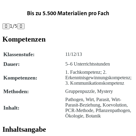
Bis zu 5.500 Materialien pro Fach
1
/
5


Kompetenzen
Klassenstufe:
11/12/13
Dauer:
5–6 Unterrichtsstunden
1. Fachkompetenz; 2.
Kompetenzen:
Erkenntnisgewinnungs­kompetenz;
3. Kommunikationskompetenz
Methoden:
Gruppenpuzzle, Mystery
Pathogen, Wirt, Parasit, Wirt-
Parasit-Beziehung, Koevolution,
Inhalt:
PCR-Methode, Pflanzenpathogen,
Ökologie, Botanik
Inhaltsangabe