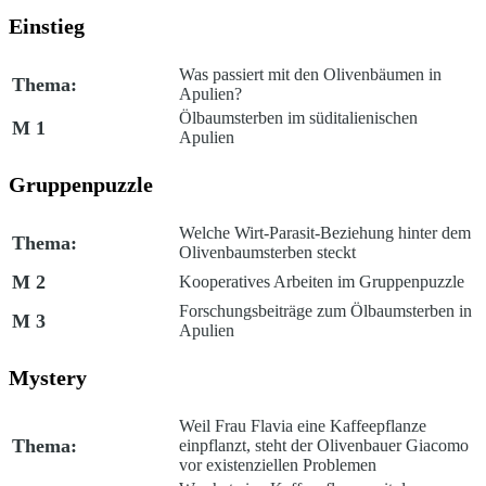
Einstieg
Was passiert mit den Olivenbäumen in
Thema:
Apulien?
Ölbaumsterben im süditalienischen
M 1
Apulien
Gruppenpuzzle
Welche Wirt-Parasit-Beziehung hinter dem
Thema:
Olivenbaumsterben steckt
M 2
Kooperatives Arbeiten im Gruppenpuzzle
Forschungsbeiträge zum Ölbaumsterben in
M 3
Apulien
Mystery
Weil Frau Flavia eine Kaffeepflanze
Thema:
einpflanzt, steht der Olivenbauer Giacomo
vor existenziellen Problemen