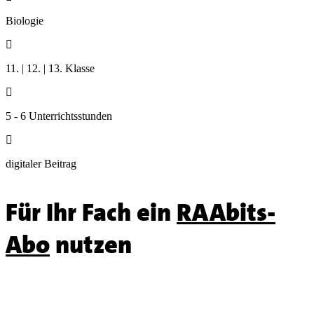
Biologie

11. | 12. | 13. Klasse

5 - 6 Unterrichtsstunden

digitaler Beitrag
Für Ihr Fach ein
RAAbits-
Abo
nutzen
