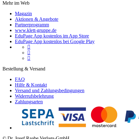
Mehr im Web
Magazin
Aktionen & Angebote
Partnerprogramm
www.klett-gruppe.de
EduPage App kostenlos im App Store
EduPage App kostenlos bei Google Play



Bestellung & Versand
FAQ
Hilfe & Kontakt
Versand und Zahlungsbedingungen
Widerrufsbelehrung
Zahlungsarten
© Dr. Josef Raabe Verlags-GmbH