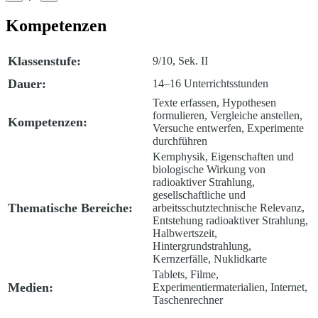
Kompetenzen
Klassenstufe:
9/10, Sek. II
Dauer:
14–16 Unterrichtsstunden
Texte erfassen, Hypothesen
formulieren, Vergleiche anstellen,
Kompetenzen:
Versuche entwerfen, Experimente
durchführen
Kernphysik, Eigenschaften und
biologische Wirkung von
radioaktiver Strahlung,
gesellschaftliche und
Thematische Bereiche:
arbeitsschutztechnische Relevanz,
Entstehung radioaktiver Strahlung,
Halbwertszeit,
Hintergrundstrahlung,
Kernzerfälle, Nuklidkarte
Tablets, Filme,
Medien:
Experimentiermaterialien, Internet,
Taschenrechner