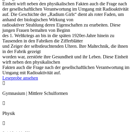
Einheit wirft neben den physikalischen Fakten auch die Frage nach
der gesellschaftlichen Verantwortung im Umgang mit Radioaktivität
auf. Die Geschichte der „Radium Girls“ dient als roter Faden, um
anhand der biologischen Wirkung von
radioaktiver Strahlung deren Eigenschaften zu erarbeiten. Diese
jungen Frauen bemalten von Beginn
des 1. Weltkriegs an bis in die späten 1920er-Jahre hinein zu
Tausenden in den Fabriken die Zifferblätter
und Zeiger der selbstleuchtenden Uhren. Ihre Maltechnik, die ihnen
in der Fabrik gezeigt
worden war, zerstörte ihre Gesundheit und ihr Leben. Diese Einheit
wirft neben den physikalischen
Fakten auch die Frage nach der gesellschaftlichen Verantwortung im
Umgang mit Radioaktivität auf.
Leseprobe ansehen

Gymnasium | Mittlere Schulformen

Physik
