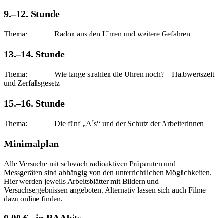
9.–12. Stunde
Thema: Radon aus den Uhren und weitere Gefahren
13.–14. Stunde
Thema: Wie lange strahlen die Uhren noch? – Halbwertszeit
und Zerfallsgesetz
15.–16. Stunde
Thema: Die fünf „A´s“ und der Schutz der Arbeiterinnen
Minimalplan
Alle Versuche mit schwach radioaktiven Präparaten und
Messgeräten sind abhängig von den unterrichtlichen Möglichkeiten.
Hier werden jeweils Arbeitsblätter mit Bildern und
Versuchsergebnissen angeboten. Alternativ lassen sich auch Filme
dazu online finden.
0,00 € - in RAAbits