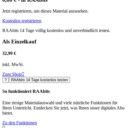
Jetzt registrieren, um dieses Material anzusehen.
Kostenlos registrieren
RAAbits 14 Tage völlig kostenlos und unverbindlich testen.
Als Einzelkauf
32,99 €
inkl. MwSt.
Zum Shop

?
RAAbits 14 Tage kostenlos testen
So funktioniert RAAbits
Eine riesige Materialauswahl und viele nützliche Funktionen für
Ihren Unterricht. Entdecken Sie jetzt, was Ihnen unser digitales Abo
bietet.
Zu den Funktionen
