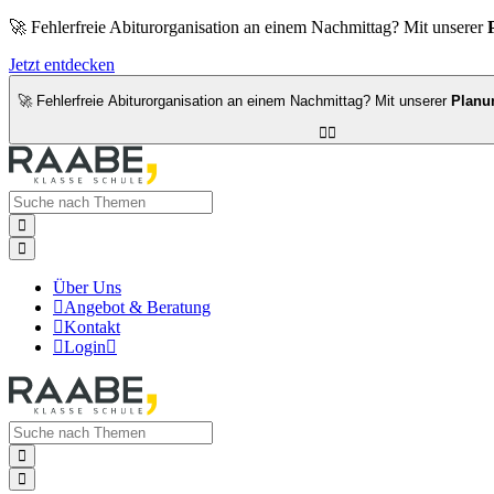
🚀 Fehlerfreie Abiturorganisation an einem Nachmittag? Mit unserer
Jetzt entdecken
🚀 Fehlerfreie Abiturorganisation an einem Nachmittag? Mit unserer
Planu




Über Uns

Angebot & Beratung

Kontakt

Login


