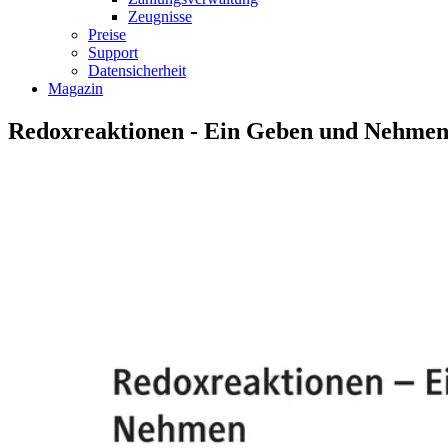
Zeugnisse
Preise
Support
Datensicherheit
Magazin
Redoxreaktionen - Ein Geben und Nehme