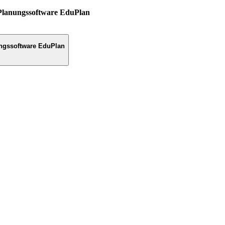
Planungssoftware EduPlan
ngssoftware EduPlan