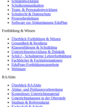
Schulentwicklung
Schulkommunikation
Team- & Personalentwicklung
Schulrecht & Datenschutz
Prozessbegleitung
Software zur Abiturplanung EduPlan
Fortbildung & Wissen
Überblick Fortbildung & Wissen
Gesundheit & Resilienz
Klassenführung & Schulklima
Unterrichtsentwicklung & Didaktik
SchiLf - Schulinterne Lehrerfortbildung
Fachbücher & Fachinformationen
EduPage-Fortbildungsangebote
Webinare
RAAbits
Überblick RAAbits
Abitur- und Prüfungsvorbereitung
Kostenloses Unterrichtsmaterial
Unterrichtsplanung in der Oberstufe
Studium & Referendariat
Fachschaft & Schule