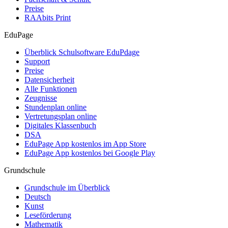
Preise
RAAbits Print
EduPage
Überblick Schulsoftware EduPdage
Support
Preise
Datensicherheit
Alle Funktionen
Zeugnisse
Stundenplan online
Vertretungsplan online
Digitales Klassenbuch
DSA
EduPage App kostenlos im App Store
EduPage App kostenlos bei Google Play
Grundschule
Grundschule im Überblick
Deutsch
Kunst
Leseförderung
Mathematik