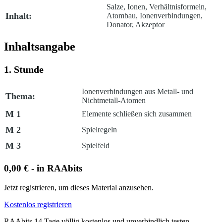
Salze, Ionen, Verhältnisformeln,
Inhalt:
Atombau, Ionenverbindungen,
Donator, Akzeptor
Inhaltsangabe
1. Stunde
Ionenverbindungen aus Metall- und
Thema:
Nichtmetall-Atomen
M 1
Elemente schließen sich zusammen
M 2
Spielregeln
M 3
Spielfeld
0,00 € - in RAAbits
Jetzt registrieren, um dieses Material anzusehen.
Kostenlos registrieren
RAAbits 14 Tage völlig kostenlos und unverbindlich testen.