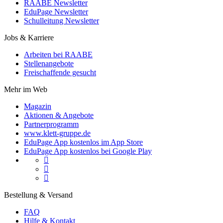
RAABE Newsletter
EduPage Newsletter
Schulleitung Newsletter
Jobs & Karriere
Arbeiten bei RAABE
Stellenangebote
Freischaffende gesucht
Mehr im Web
Magazin
Aktionen & Angebote
Partnerprogramm
www.klett-gruppe.de
EduPage App kostenlos im App Store
EduPage App kostenlos bei Google Play



Bestellung & Versand
FAQ
Hilfe & Kontakt