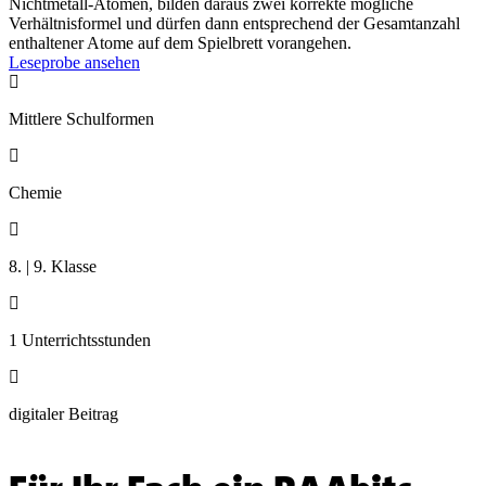
Nichtmetall-Atomen, bilden daraus zwei korrekte mögliche
Verhältnisformel und dürfen dann entsprechend der Gesamtanzahl
enthaltener Atome auf dem Spielbrett vorangehen.
Leseprobe ansehen

Mittlere Schulformen

Chemie

8. | 9. Klasse

1 Unterrichtsstunden

digitaler Beitrag