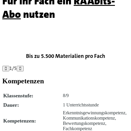
Für Ihr Fach ein
RAAbits-
Abo
nutzen

Bis zu 5.500 Materialien pro Fach
1
/
5


Kompetenzen
Klassenstufe:
8/9
Dauer:
1 Unterrichtsstunde
Erkenntnisgewinnungskompetenz,
Kommunikationskompetenz,
Kompetenzen:
Bewertungskompetenz,
Fachkompetenz