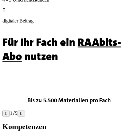

digitaler Beitrag
Für Ihr Fach ein
RAAbits-
Abo
nutzen

Bis zu 5.500 Materialien pro Fach
1
/
5


Kompetenzen