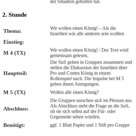
der Situation geholfen hat.
2. Stunde
Wir wollen einen König! – Als die
Thema:
Israeliten wie alle anderen sein wollten
Einstieg:
Wir wollen einen König!
/ Der Text wird
M 4 (TX)
gemeinsam gelesen.
Die SuS gehen in Gruppen zusammen und
stellen die Diskussion der Israeliten über
Hauptteil:
Pro und Contra König in einem
Rollenspiel nach. Die Impulse bei M 5
geben ihnen Anregungen.
M 5 (TX)
Wollen alle einen König?
Die Gruppen tauschen sich im Plenum aus.
Als Abschluss steht die Frage an die SuS,
Abschluss:
ob sie sich selbst auf der Für- oder
Gegenseite sehen würden.
Benötigt:
ggf. 1 Blatt Papier und 1 Stift pro Gruppe