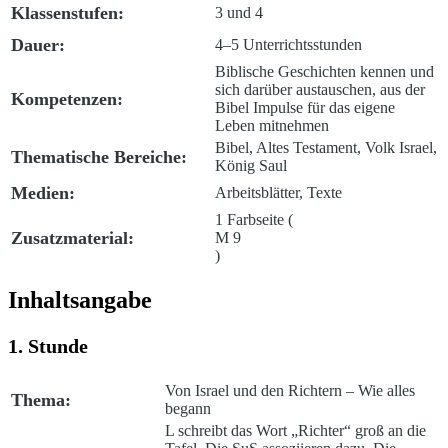
Klassenstufen:
3 und 4
Dauer:
4–5 Unterrichtsstunden
Biblische Geschichten kennen und
sich darüber austauschen, aus der
Kompetenzen:
Bibel Impulse für das eigene
Leben mitnehmen
Bibel, Altes Testament, Volk Israel,
Thematische Bereiche:
König Saul
Medien:
Arbeitsblätter, Texte
1 Farbseite (
Zusatzmaterial:
M 9
)
Inhaltsangabe
1. Stunde
Von Israel und den Richtern – Wie alles
Thema:
begann
L schreibt das Wort „Richter“ groß an die