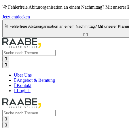
🚀 Fehlerfreie Abiturorganisation an einem Nachmittag? Mit unserer
Jetzt entdecken
🚀 Fehlerfreie Abiturorganisation an einem Nachmittag? Mit unserer
Planu




Über Uns

Angebot & Beratung

Kontakt

Login


