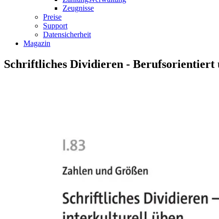
Zeugnisse
Preise
Support
Datensicherheit
Magazin
Schriftliches Dividieren - Berufsorientiert