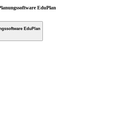
Planungssoftware EduPlan
ngssoftware EduPlan