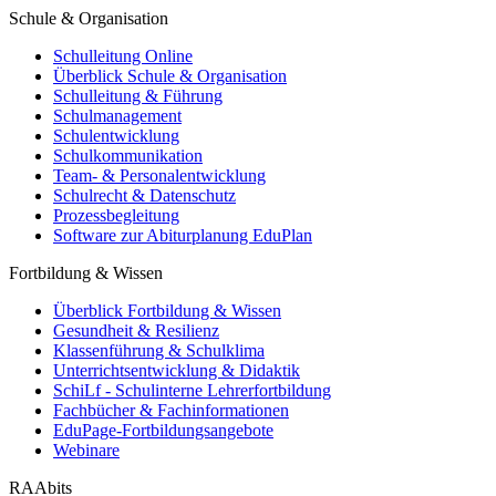
Schule & Organisation
Schulleitung Online
Überblick Schule & Organisation
Schulleitung & Führung
Schulmanagement
Schulentwicklung
Schulkommunikation
Team- & Personalentwicklung
Schulrecht & Datenschutz
Prozessbegleitung
Software zur Abiturplanung EduPlan
Fortbildung & Wissen
Überblick Fortbildung & Wissen
Gesundheit & Resilienz
Klassenführung & Schulklima
Unterrichtsentwicklung & Didaktik
SchiLf - Schulinterne Lehrerfortbildung
Fachbücher & Fachinformationen
EduPage-Fortbildungsangebote
Webinare
RAAbits