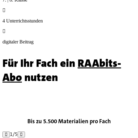

4 Unterrichtsstunden

digitaler Beitrag
Für Ihr Fach ein
RAAbits-
Abo
nutzen

Bis zu 5.500 Materialien pro Fach
1
/
5

