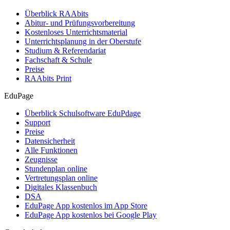
Überblick RAAbits
Abitur- und Prüfungsvorbereitung
Kostenloses Unterrichtsmaterial
Unterrichtsplanung in der Oberstufe
Studium & Referendariat
Fachschaft & Schule
Preise
RAAbits Print
EduPage
Überblick Schulsoftware EduPdage
Support
Preise
Datensicherheit
Alle Funktionen
Zeugnisse
Stundenplan online
Vertretungsplan online
Digitales Klassenbuch
DSA
EduPage App kostenlos im App Store
EduPage App kostenlos bei Google Play