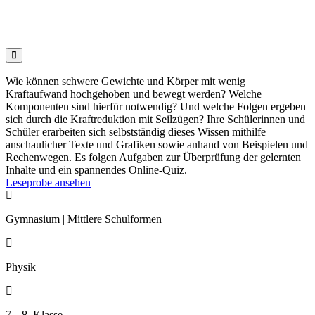

Wie können schwere Gewichte und Körper mit wenig
Kraftaufwand hochgehoben und bewegt werden? Welche
Komponenten sind hierfür notwendig? Und welche Folgen ergeben
sich durch die Kraftreduktion mit Seilzügen? Ihre Schülerinnen und
Schüler erarbeiten sich selbstständig dieses Wissen mithilfe
anschaulicher Texte und Grafiken sowie anhand von Beispielen und
Rechenwegen. Es folgen Aufgaben zur Überprüfung der gelernten
Inhalte und ein spannendes Online-Quiz.
Leseprobe ansehen

Gymnasium | Mittlere Schulformen

Physik

7. | 8. Klasse