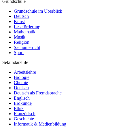
Grundschule
Grundschule im Überblick
Deutsch
Kunst
Leseförderung
Mathematik
Musik
Religion
Sachunterricht
Sport
Sekundarstufe
Arbeitslehre
Biologie
Chemie
Deutsch
Deutsch als Fremdsprache
Englisch
Erdkunde
Ethik
Französisch
Geschichte
Informatik & Medienbildung