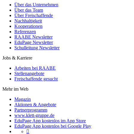
Über das Unternehmen
Über das Team
Über Freischaffende
Nachhaltigkeit
Kooperationen
Referenzen
RAABE Newsletter
EduPage Newsletter
Schulleitung Newsletter
Jobs & Karriere
Arbeiten bei RAABE
Stellenangebote
Freischaffende gesucht
Mehr im Web
Magazin
Aktionen & Angebote
Partnerprogramm
www.klett-gruppe.de
EduPage App kostenlos im App Store
EduPage App kostenlos bei Google Play
