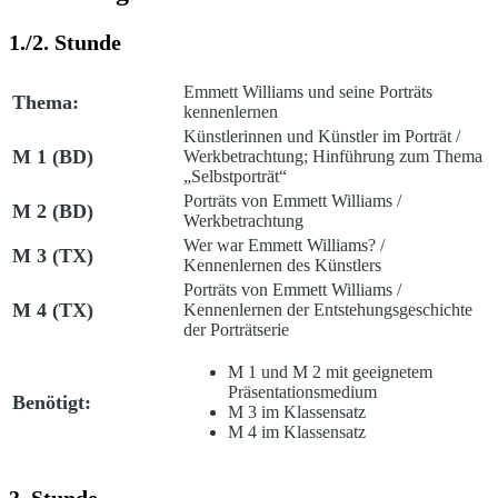
1./2. Stunde
Emmett Williams und seine Porträts
Thema:
kennenlernen
Künstlerinnen und Künstler im Porträt /
M 1 (BD)
Werkbetrachtung; Hinführung zum Thema
„Selbstporträt“
Porträts von Emmett Williams /
M 2 (BD)
Werkbetrachtung
Wer war Emmett Williams? /
M 3 (TX)
Kennenlernen des Künstlers
Porträts von Emmett Williams /
M 4 (TX)
Kennenlernen der Entstehungsgeschichte
der Porträtserie
M 1 und M 2 mit geeignetem
Präsentationsmedium
Benötigt:
M 3 im Klassensatz
M 4 im Klassensatz