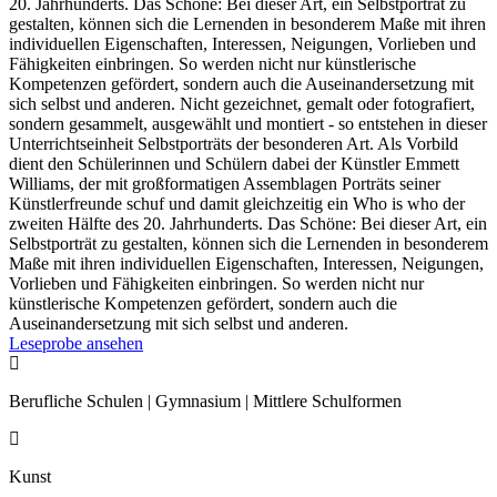
20. Jahrhunderts. Das Schöne: Bei dieser Art, ein Selbstporträt zu
gestalten, können sich die Lernenden in besonderem Maße mit ihren
individuellen Eigenschaften, Interessen, Neigungen, Vorlieben und
Fähigkeiten einbringen. So werden nicht nur künstlerische
Kompetenzen gefördert, sondern auch die Auseinandersetzung mit
sich selbst und anderen. Nicht gezeichnet, gemalt oder fotografiert,
sondern gesammelt, ausgewählt und montiert - so entstehen in dieser
Unterrichtseinheit Selbstporträts der besonderen Art. Als Vorbild
dient den Schülerinnen und Schülern dabei der Künstler Emmett
Williams, der mit großformatigen Assemblagen Porträts seiner
Künstlerfreunde schuf und damit gleichzeitig ein Who is who der
zweiten Hälfte des 20. Jahrhunderts. Das Schöne: Bei dieser Art, ein
Selbstporträt zu gestalten, können sich die Lernenden in besonderem
Maße mit ihren individuellen Eigenschaften, Interessen, Neigungen,
Vorlieben und Fähigkeiten einbringen. So werden nicht nur
künstlerische Kompetenzen gefördert, sondern auch die
Auseinandersetzung mit sich selbst und anderen.
Leseprobe ansehen

Berufliche Schulen | Gymnasium | Mittlere Schulformen

Kunst