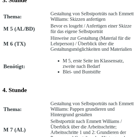
3. Stunde
Gestaltung von Selbstporträts nach Emmett
Thema:
Williams: Skizzen anfertigen
Bevor es losgeht /
Anfertigen einer Skizze
M 5 (AL/BD)
für das eigene Selbstporträt
Hinweise zur Gestaltung (Material für die
M 6 (TX)
Lehrperson) /
Überblick über die
Gestaltungsmöglichkeiten und Materialien
M 5, erste Seite im Klassensatz,
Benötigt:
zweite nach Bedarf
Blei- und Buntstifte
4. Stunde
Gestaltung von Selbstporträts nach Emmett
Thema:
Williams: Pappen grundieren und
Hintergrund gestalten
Selbstporträt nach Emmett Williams /
Überblick über die Arbeitsschritte;
M 7 (AL)
Arbeitsschritte 1 und 2: Grundieren der