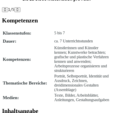
1
/
5


Kompetenzen
Klassenstufen:
5 bis 7
Dauer:
ca. 7 Unterrichtsstunden
Künstlerinnen und Künstler
kennen; Kunstwerke betrachten;
grafische und plastische Verfahren
Kompetenzen:
kennen und anwenden;
Arbeitsprozesse organisieren und
strukturieren
Porträt, Selbstporträt, Identität und
Ausdruck, Zeichnen,
Thematische Bereiche:
dreidimensionales Gestalten
(Assemblage)
Texte, Bilder, Arbeitsblätter,
Medien:
Anleitungen, Gestaltungsaufgaben
Inhaltsangabe