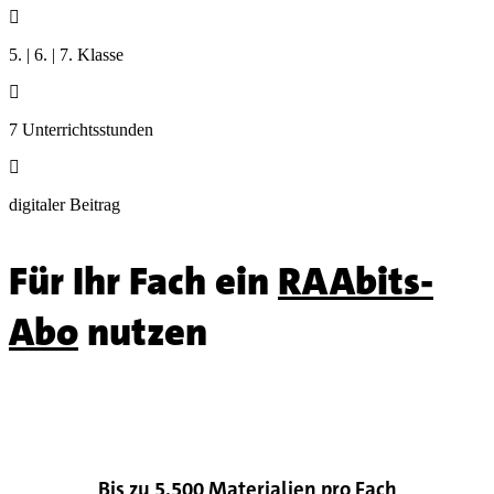

5. | 6. | 7. Klasse

7 Unterrichtsstunden

digitaler Beitrag
Für Ihr Fach ein
RAAbits-
Abo
nutzen

Bis zu 5.500 Materialien pro Fach