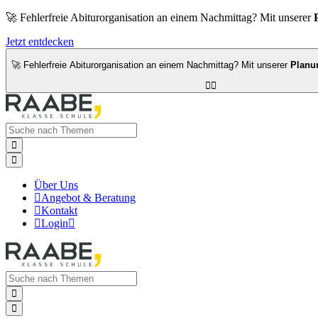
🚀 Fehlerfreie Abiturorganisation an einem Nachmittag? Mit unserer
Jetzt entdecken
🚀 Fehlerfreie Abiturorganisation an einem Nachmittag? Mit unserer
Planu




Über Uns

Angebot & Beratung

Kontakt

Login


