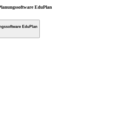
Planungssoftware EduPlan
ngssoftware EduPlan