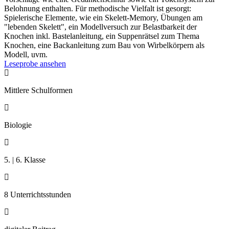
Belohnung enthalten. Für methodische Vielfalt ist gesorgt:
Spielerische Elemente, wie ein Skelett-Memory, Übungen am
"lebenden Skelett", ein Modellversuch zur Belastbarkeit der
Knochen inkl. Bastelanleitung, ein Suppenrätsel zum Thema
Knochen, eine Backanleitung zum Bau von Wirbelkörpern als
Modell, uvm.
Leseprobe ansehen

Mittlere Schulformen

Biologie

5. | 6. Klasse

8 Unterrichtsstunden
