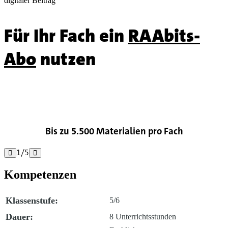
digitaler Beitrag
Für Ihr Fach ein
RAAbits-
Abo
nutzen

Bis zu 5.500 Materialien pro Fach
1
/
5


Kompetenzen
Klassenstufe:
5/6
Dauer:
8 Unterrichtsstunden