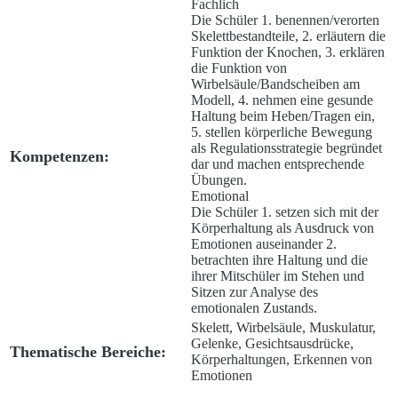
Fachlich
Die Schüler 1. benennen/verorten
Skelettbestandteile, 2. erläutern die
Funktion der Knochen, 3. erklären
die Funktion von
Wirbelsäule/Bandscheiben am
Modell, 4. nehmen eine gesunde
Haltung beim Heben/Tragen ein,
5. stellen körperliche Bewegung
als Regulationsstrategie begründet
Kompetenzen:
dar und machen entsprechende
Übungen.
Emotional
Die Schüler 1. setzen sich mit der
Körperhaltung als Ausdruck von
Emotionen auseinander 2.
betrachten ihre Haltung und die
ihrer Mitschüler im Stehen und
Sitzen zur Analyse des
emotionalen Zustands.
Skelett, Wirbelsäule, Muskulatur,
Gelenke, Gesichtsausdrücke,
Thematische Bereiche:
Körperhaltungen, Erkennen von
Emotionen