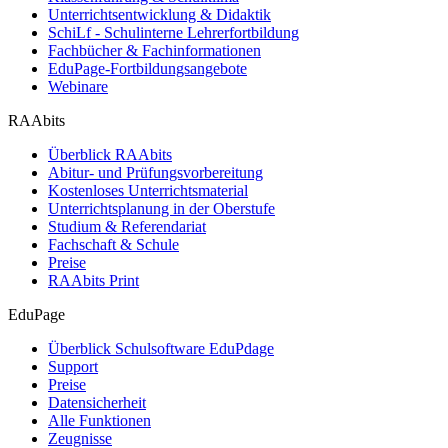
Unterrichtsentwicklung & Didaktik
SchiLf - Schulinterne Lehrerfortbildung
Fachbücher & Fachinformationen
EduPage-Fortbildungsangebote
Webinare
RAAbits
Überblick RAAbits
Abitur- und Prüfungsvorbereitung
Kostenloses Unterrichtsmaterial
Unterrichtsplanung in der Oberstufe
Studium & Referendariat
Fachschaft & Schule
Preise
RAAbits Print
EduPage
Überblick Schulsoftware EduPdage
Support
Preise
Datensicherheit
Alle Funktionen
Zeugnisse