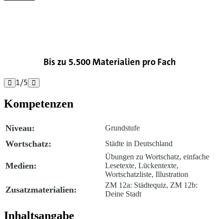

Bis zu 5.500 Materialien pro Fach
1
/
5


Kompetenzen
Niveau:
Grundstufe
Wortschatz:
Städte in Deutschland
Übungen zu Wortschatz, einfache
Medien:
Lesetexte, Lückentexte,
Wortschatzliste, Illustration
ZM 12a: Städtequiz, ZM 12b:
Zusatzmaterialien:
Deine Stadt
Inhaltsangabe