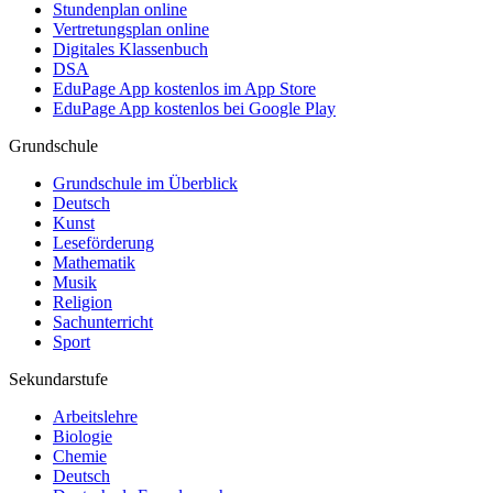
Stundenplan online
Vertretungsplan online
Digitales Klassenbuch
DSA
EduPage App kostenlos im App Store
EduPage App kostenlos bei Google Play
Grundschule
Grundschule im Überblick
Deutsch
Kunst
Leseförderung
Mathematik
Musik
Religion
Sachunterricht
Sport
Sekundarstufe
Arbeitslehre
Biologie
Chemie
Deutsch