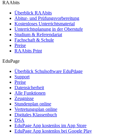
RAAbits
Überblick RAAbits
Abitur- und Prüfungsvorbereitung
Kostenloses Unterrichtsmaterial
Unterrichtsplanung in der Oberstufe
Studium & Referendariat
Fachschaft & Schule
Preise
RAAbits Print
EduPage
Überblick Schulsoftware EduPdage
Support
Preise
Datensicherheit
Alle Funktionen
Zeugnisse
Stundenplan online
Vertretungsplan online
Digitales Klassenbuch
DSA
EduPage App kostenlos im App Store
EduPage App kostenlos bei Google Play