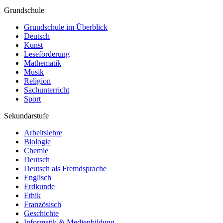
Grundschule
Grundschule im Überblick
Deutsch
Kunst
Leseförderung
Mathematik
Musik
Religion
Sachunterricht
Sport
Sekundarstufe
Arbeitslehre
Biologie
Chemie
Deutsch
Deutsch als Fremdsprache
Englisch
Erdkunde
Ethik
Französisch
Geschichte
Informatik & Medienbildung