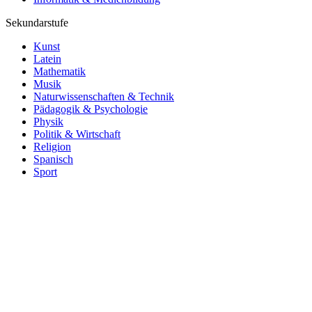
Sekundarstufe
Kunst
Latein
Mathematik
Musik
Naturwissenschaften & Technik
Pädagogik & Psychologie
Physik
Politik & Wirtschaft
Religion
Spanisch
Sport