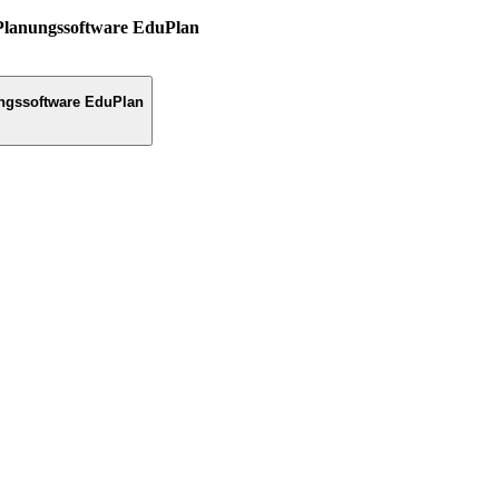
Planungssoftware EduPlan
ngssoftware EduPlan