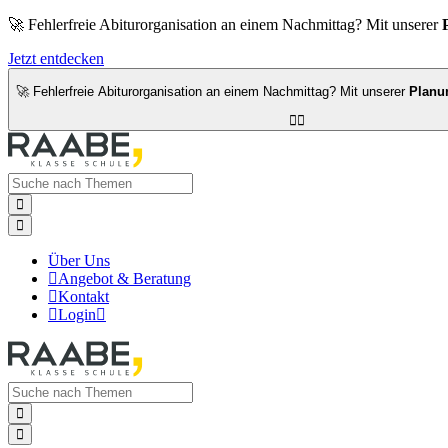
🚀 Fehlerfreie Abiturorganisation an einem Nachmittag? Mit unserer
Jetzt entdecken
🚀 Fehlerfreie Abiturorganisation an einem Nachmittag? Mit unserer
Planu




Über Uns

Angebot & Beratung

Kontakt

Login


