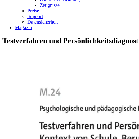
Zeugnisse
Preise
Support
Datensicherheit
Magazin
Testverfahren und Persönlichkeitsdiagnost