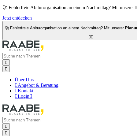
🚀 Fehlerfreie Abiturorganisation an einem Nachmittag? Mit unserer
Jetzt entdecken
🚀 Fehlerfreie Abiturorganisation an einem Nachmittag? Mit unserer
Planu




Über Uns

Angebot & Beratung

Kontakt

Login


