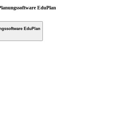
Planungssoftware EduPlan
ngssoftware EduPlan