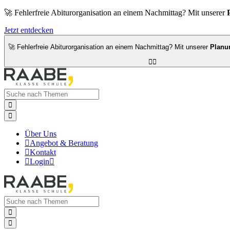
🚀 Fehlerfreie Abiturorganisation an einem Nachmittag? Mit unserer
Jetzt entdecken
🚀 Fehlerfreie Abiturorganisation an einem Nachmittag? Mit unserer
Planu




Über Uns

Angebot & Beratung

Kontakt

Login


