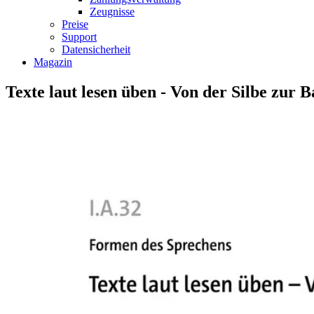
Zeugnisse
Preise
Support
Datensicherheit
Magazin
Texte laut lesen üben - Von der Silbe zur B