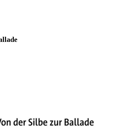
allade