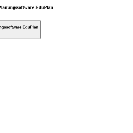
Planungssoftware EduPlan
ngssoftware EduPlan