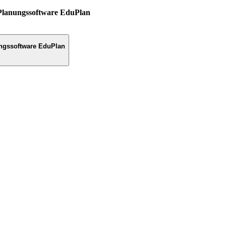
Planungssoftware EduPlan
ngssoftware EduPlan