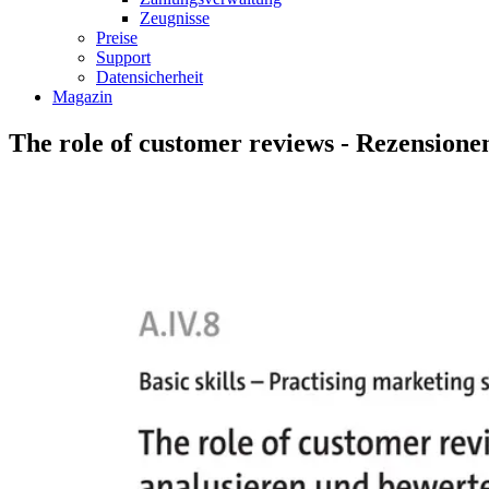
Zeugnisse
Preise
Support
Datensicherheit
Magazin
The role of customer reviews - Rezensione