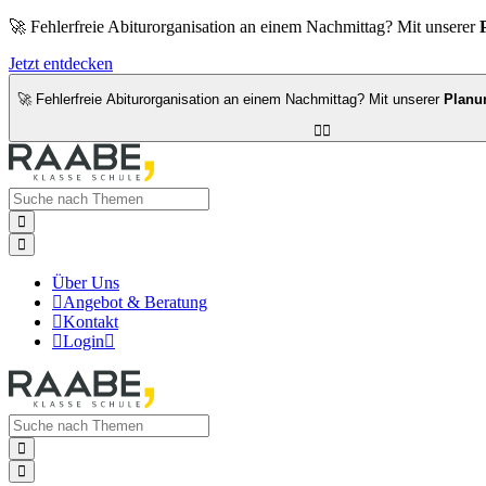
🚀 Fehlerfreie Abiturorganisation an einem Nachmittag? Mit unserer
Jetzt entdecken
🚀 Fehlerfreie Abiturorganisation an einem Nachmittag? Mit unserer
Planu




Über Uns

Angebot & Beratung

Kontakt

Login


