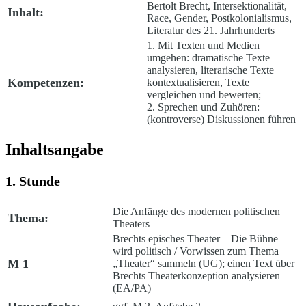
Bertolt Brecht, Intersektionalität,
Inhalt:
Race, Gender, Postkolonialismus,
Literatur des 21. Jahrhunderts
1. Mit Texten und Medien
umgehen: dramatische Texte
analysieren, literarische Texte
Kompetenzen:
kontextualisieren, Texte
vergleichen und bewerten;
2. Sprechen und Zuhören:
(kontroverse) Diskussionen führen
Inhaltsangabe
1. Stunde
Die Anfänge des modernen politischen
Thema:
Theaters
Brechts episches Theater – Die Bühne
wird politisch /
Vorwissen zum Thema
M 1
„Theater“ sammeln (UG); einen Text über
Brechts Theaterkonzeption analysieren
(EA/PA)