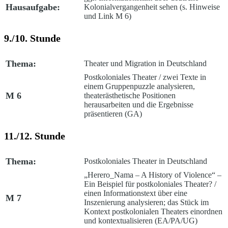
Hausaufgabe:
Kolonialvergangenheit sehen (s. Hinweise
und Link M 6)
9./10. Stunde
Thema:
Theater und Migration in Deutschland
Postkoloniales Theater /
zwei Texte in
einem Gruppenpuzzle analysieren,
M 6
theaterästhetische Positionen
herausarbeiten und die Ergebnisse
präsentieren (GA)
11./12. Stunde
Thema:
Postkoloniales Theater in Deutschland
„Herero_Nama – A History of Violence“ –
Ein Beispiel für postkoloniales Theater? /
einen Informationstext über eine
M 7
Inszenierung analysieren; das Stück im
Kontext postkolonialen Theaters einordnen
und kontextualisieren (EA/PA/UG)