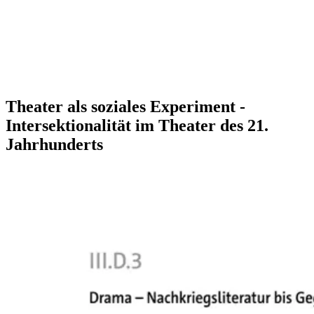
Theater als soziales Experiment -
Intersektionalität im Theater des 21.
Jahrhunderts