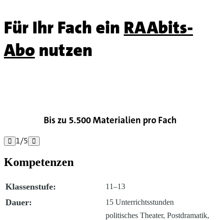
Für Ihr Fach ein
RAAbits-
Abo
nutzen

Bis zu 5.500 Materialien pro Fach
1
/
5


Kompetenzen
Klassenstufe:
11–13
Dauer:
15 Unterrichtsstunden
politisches Theater, Postdramatik,