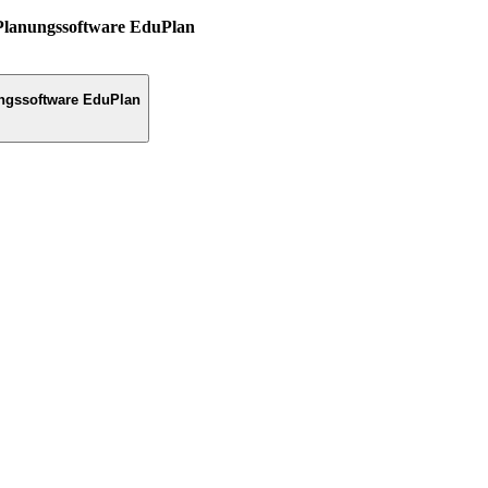
Planungssoftware EduPlan
ngssoftware EduPlan