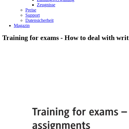
Zeugnisse
Preise
Support
Datensicherheit
Magazin
Training for exams - How to deal with wri