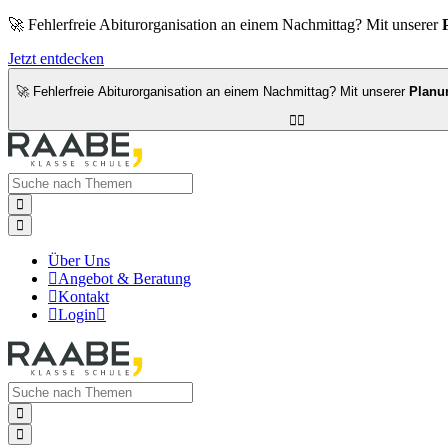
🚀 Fehlerfreie Abiturorganisation an einem Nachmittag? Mit unserer
Jetzt entdecken
🚀 Fehlerfreie Abiturorganisation an einem Nachmittag? Mit unserer
Planu




Über Uns

Angebot & Beratung

Kontakt

Login


