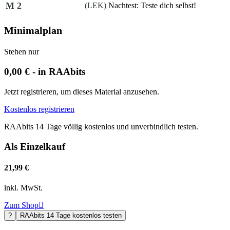
M 2
(LEK)
Nachtest: Teste dich selbst!
Minimalplan
Stehen nur
0,00 € - in RAAbits
Jetzt registrieren, um dieses Material anzusehen.
Kostenlos registrieren
RAAbits 14 Tage völlig kostenlos und unverbindlich testen.
Als Einzelkauf
21,99 €
inkl. MwSt.
Zum Shop

?
RAAbits 14 Tage kostenlos testen