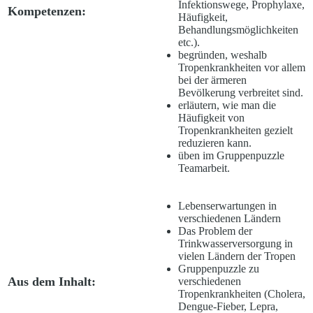
Infektionswege, Prophylaxe,
Kompetenzen:
Häufigkeit,
Behandlungsmöglichkeiten
etc.).
begründen, weshalb
Tropenkrankheiten vor allem
bei der ärmeren
Bevölkerung verbreitet sind.
erläutern, wie man die
Häufigkeit von
Tropenkrankheiten gezielt
reduzieren kann.
üben im Gruppenpuzzle
Teamarbeit.
Lebenserwartungen in
verschiedenen Ländern
Das Problem der
Trinkwasserversorgung in
vielen Ländern der Tropen
Gruppenpuzzle zu
Aus dem Inhalt:
verschiedenen
Tropenkrankheiten (Cholera,
Dengue-Fieber, Lepra,