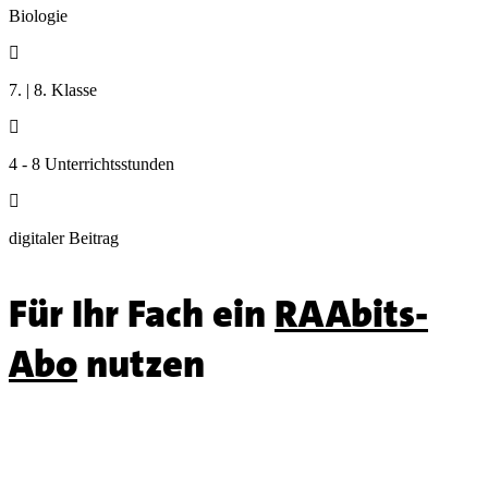
Biologie

7. | 8. Klasse

4 - 8 Unterrichtsstunden

digitaler Beitrag
Für Ihr Fach ein
RAAbits-
Abo
nutzen
