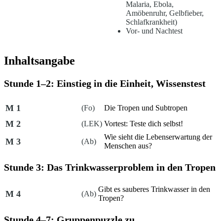
Malaria, Ebola,
Amöbenruhr, Gelbfieber,
Schlafkrankheit)
Vor- und Nachtest
Inhaltsangabe
Stunde 1–2: Einstieg in die Einheit, Wissenstest
M 1
(Fo)
Die Tropen und Subtropen
M 2
(LEK)
Vortest: Teste dich selbst!
Wie sieht die Lebenserwartung der
M 3
(Ab)
Menschen aus?
Stunde 3: Das Trinkwasserproblem in den Tropen
Gibt es sauberes Trinkwasser in den
M 4
(Ab)
Tropen?
Stunde 4–7: Gruppenpuzzle zu