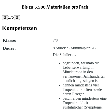
Bis zu 5.500 Materialien pro Fach
1
/
5


Kompetenzen
Klasse:
7/8
Dauer:
8 Stunden (Minimalplan: 4)
Die Schüler …
begründen, weshalb die
Lebenserwartung in
Mitteleuropa in den
vergangenen Jahrhunderten
deutlich angestiegen ist.
nennen mindestens vier
Tropenkrankheiten sowie
deren Erreger.
beschreiben mindestens eine
Tropenkrankheit
ausführlicher (Symptome,