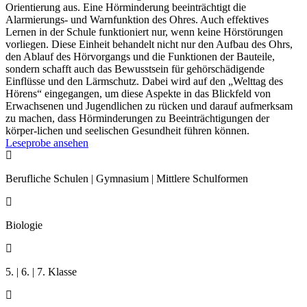
Orientierung aus. Eine Hörminderung beeinträchtigt die
Alarmierungs- und Warnfunktion des Ohres. Auch effektives
Lernen in der Schule funktioniert nur, wenn keine Hörstörungen
vorliegen. Diese Einheit behandelt nicht nur den Aufbau des Ohrs,
den Ablauf des Hörvorgangs und die Funktionen der Bauteile,
sondern schafft auch das Bewusstsein für gehörschädigende
Einflüsse und den Lärmschutz. Dabei wird auf den „Welttag des
Hörens“ eingegangen, um diese Aspekte in das Blickfeld von
Erwachsenen und Jugendlichen zu rücken und darauf aufmerksam
zu machen, dass Hörminderungen zu Beeinträchtigungen der
körper-lichen und seelischen Gesundheit führen können.
Leseprobe ansehen

Berufliche Schulen | Gymnasium | Mittlere Schulformen

Biologie

5. | 6. | 7. Klasse
