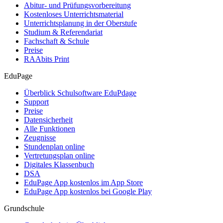
Abitur- und Prüfungsvorbereitung
Kostenloses Unterrichtsmaterial
Unterrichtsplanung in der Oberstufe
Studium & Referendariat
Fachschaft & Schule
Preise
RAAbits Print
EduPage
Überblick Schulsoftware EduPdage
Support
Preise
Datensicherheit
Alle Funktionen
Zeugnisse
Stundenplan online
Vertretungsplan online
Digitales Klassenbuch
DSA
EduPage App kostenlos im App Store
EduPage App kostenlos bei Google Play
Grundschule