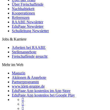
Über Freischaffende
Nachhaltigkeit
Kooperationen
Referenzen
RAABE Newsletter
EduPage Newsletter
Schulleitung Newsletter
Jobs & Karriere
Arbeiten bei RAABE
Stellenangebote
Freischaffende gesucht
Mehr im Web
Magazin
Aktionen & Angebote
Partnerprogramm
www.klett-gruppe.de
EduPage App kostenlos im App Store
EduPage App kostenlos bei Google Play


