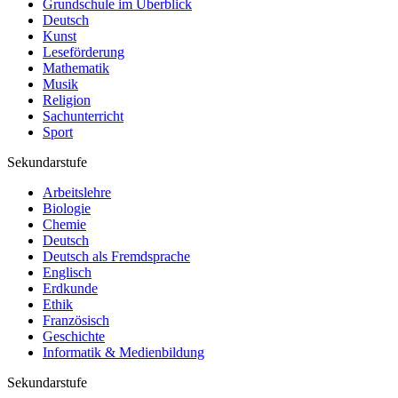
Grundschule im Überblick
Deutsch
Kunst
Leseförderung
Mathematik
Musik
Religion
Sachunterricht
Sport
Sekundarstufe
Arbeitslehre
Biologie
Chemie
Deutsch
Deutsch als Fremdsprache
Englisch
Erdkunde
Ethik
Französisch
Geschichte
Informatik & Medienbildung
Sekundarstufe