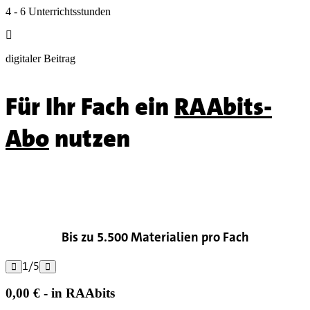
4 - 6 Unterrichtsstunden

digitaler Beitrag
Für Ihr Fach ein
RAAbits-
Abo
nutzen

Bis zu 5.500 Materialien pro Fach
1
/
5


0,00 € - in RAAbits