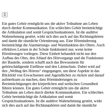

Ein gutes Gehör ermöglicht uns die aktive Teilnahme am Leben
durch direkte Kommunikation. Ein schlechtes Gehör beeinträchtigt
die Artikulation und somit Gesprächssituationen. Ist die auditive
Wahrnehmung gestört, wirkt sich dies auch auf das Richtungshören
und damit die räumliche Orientierung aus. Eine Hörminderung
beeinträchtigt die Alarmierungs- und Warnfunktion des Ohres. Auch
effektives Lernen in der Schule funktioniert nur, wenn keine
Hörstörungen vorliegen. Diese Einheit behandelt nicht nur den
Aufbau des Ohrs, den Ablauf des Hörvorgangs und die Funktionen
der Bauteile, sondern schafft auch das Bewusstsein für
gehörschädigende Einflüsse und den Lärmschutz. Dabei wird auf
den „Welttag des Hörens“ eingegangen, um diese Aspekte in das
Blickfeld von Erwachsenen und Jugendlichen zu rücken und darauf
aufmerksam zu machen, dass Hörminderungen zu
Beeinträchtigungen der körperlichen und seelischen Gesundheit
führen können. Ein gutes Gehör ermöglicht uns die aktive
Teilnahme am Leben durch direkte Kommunikation. Ein schlechtes
Gehör beeinträchtigt die Artikulation und somit
Gesprächssituationen. Ist die auditive Wahrnehmung gestört, wirkt
sich dies auch auf das Richtungshören und damit die räumliche