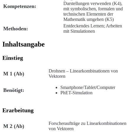
Darstellungen verwenden (K4),
Kompetenzen:
mit symbolischen, formalen und
technischen Elementen der
Mathematik umgehen (K5)
Entdeckendes Lernen; Arbeiten
Methoden:
mit Simulationen
Inhaltsangabe
Einstieg
Drohnen – Linearkombinationen von
M 1
(Ab)
Vektoren
Smartphone/Tablet/Computer
Benötigt:
PhET-Simulation
Erarbeitung
Forscheraufträge zu Linearkombinationen
M 2
(Ab)
von Vektoren