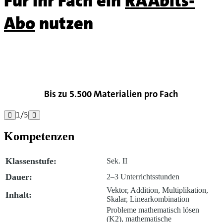
Für Ihr Fach ein
RAAbits-
Abo
nutzen

Bis zu 5.500 Materialien pro Fach
1
/
5


Kompetenzen
Klassenstufe:
Sek. II
Dauer:
2–3 Unterrichtsstunden
Vektor, Addition, Multiplikation,
Inhalt:
Skalar, Linearkombination
Probleme mathematisch lösen
(K2), mathematische