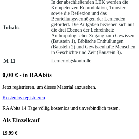
In der abschließenden LEK werden die
Kompetenzen Reproduktion, Transfer
sowie die Reflexion und das
Beurteilungsvermögen der Lernenden
gefordert. Die Aufgaben beziehen sich auf
Inhalt:
die drei Ebenen der Lehreinheit:
Anthropologischer Zugang zum Gewissen
(Baustein 1), Biblische Enthüllungen
(Baustein 2) und Gewissenhafte Menschen
in Geschichte und Zeit (Baustein 3).
M 11
Lernerfolgskontrolle
0,00 € - in RAAbits
Jetzt registrieren, um dieses Material anzusehen.
Kostenlos registrieren
RAAbits 14 Tage völlig kostenlos und unverbindlich testen.
Als Einzelkauf
19,99 €