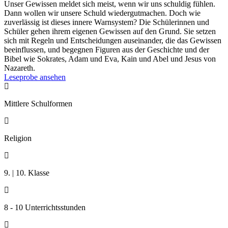
Unser Gewissen meldet sich meist, wenn wir uns schuldig fühlen.
Dann wollen wir unsere Schuld wiedergutmachen. Doch wie
zuverlässig ist dieses innere Warnsystem? Die Schülerinnen und
Schüler gehen ihrem eigenen Gewissen auf den Grund. Sie setzen
sich mit Regeln und Entscheidungen auseinander, die das Gewissen
beeinflussen, und begegnen Figuren aus der Geschichte und der
Bibel wie Sokrates, Adam und Eva, Kain und Abel und Jesus von
Nazareth.
Leseprobe ansehen

Mittlere Schulformen

Religion

9. | 10. Klasse

8 - 10 Unterrichtsstunden
