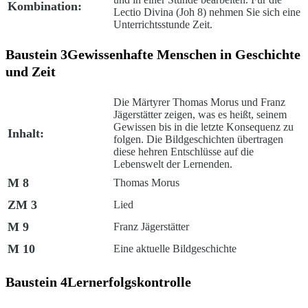
Kombination:
Lectio Divina (Joh 8) nehmen Sie sich eine
Unterrichtsstunde Zeit.
Baustein 3
Gewissenhafte Menschen in Geschichte
und Zeit
Die Märtyrer Thomas Morus und Franz
Jägerstätter zeigen, was es heißt, seinem
Gewissen bis in die letzte Konsequenz zu
Inhalt:
folgen. Die Bildgeschichten übertragen
diese hehren Entschlüsse auf die
Lebenswelt der Lernenden.
M 8
Thomas Morus
ZM 3
Lied
M 9
Franz Jägerstätter
M 10
Eine aktuelle Bildgeschichte
Baustein 4
Lernerfolgskontrolle