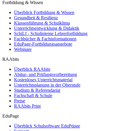
Fortbildung & Wissen
Überblick Fortbildung & Wissen
Gesundheit & Resilienz
Klassenführung & Schulklima
Unterrichtsentwicklung & Didaktik
SchiLf - Schulinterne Lehrerfortbildung
Fachbücher & Fachinformationen
EduPage-Fortbildungsangebote
Webinare
RAAbits
Überblick RAAbits
Abitur- und Prüfungsvorbereitung
Kostenloses Unterrichtsmaterial
Unterrichtsplanung in der Oberstufe
Studium & Referendariat
Fachschaft & Schule
Preise
RAAbits Print
EduPage
Überblick Schulsoftware EduPdage