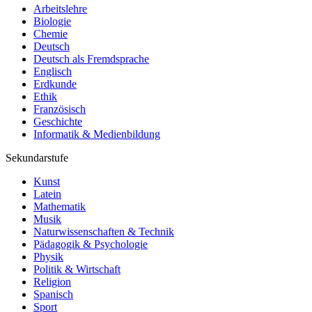
Arbeitslehre
Biologie
Chemie
Deutsch
Deutsch als Fremdsprache
Englisch
Erdkunde
Ethik
Französisch
Geschichte
Informatik & Medienbildung
Sekundarstufe
Kunst
Latein
Mathematik
Musik
Naturwissenschaften & Technik
Pädagogik & Psychologie
Physik
Politik & Wirtschaft
Religion
Spanisch
Sport