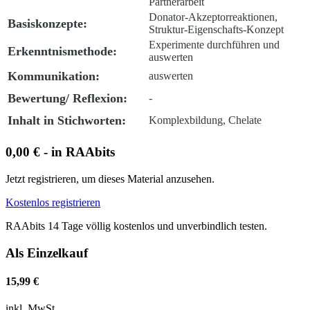
Partnerarbeit
Donator-Akzeptorreaktionen,
Basiskonzepte:
Struktur-Eigenschafts-Konzept
Experimente durchführen und
Erkenntnismethode:
auswerten
Kommunikation:
auswerten
Bewertung/ Reflexion:
-
Inhalt in Stichworten:
Komplexbildung, Chelate
0,00 € - in RAAbits
Jetzt registrieren, um dieses Material anzusehen.
Kostenlos registrieren
RAAbits 14 Tage völlig kostenlos und unverbindlich testen.
Als Einzelkauf
15,99 €
inkl. MwSt.