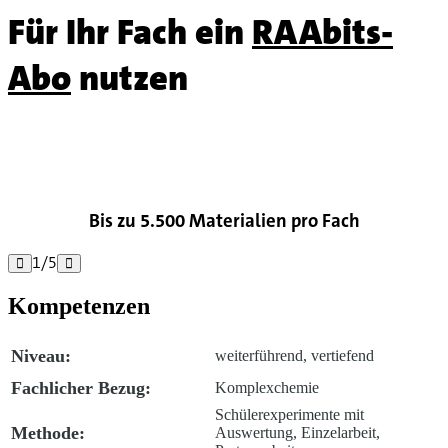
Für Ihr Fach ein
RAAbits-
Abo
nutzen

Bis zu 5.500 Materialien pro Fach
1
/
5


Kompetenzen
Niveau:
weiterführend, vertiefend
Fachlicher Bezug:
Komplexchemie
Schülerexperimente mit
Methode:
Auswertung, Einzelarbeit,