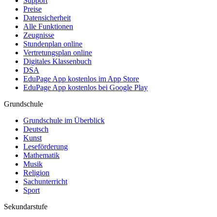
Support
Preise
Datensicherheit
Alle Funktionen
Zeugnisse
Stundenplan online
Vertretungsplan online
Digitales Klassenbuch
DSA
EduPage App kostenlos im App Store
EduPage App kostenlos bei Google Play
Grundschule
Grundschule im Überblick
Deutsch
Kunst
Leseförderung
Mathematik
Musik
Religion
Sachunterricht
Sport
Sekundarstufe