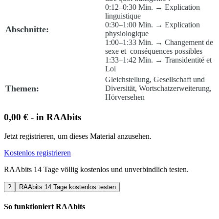
0:12–0:30 Min. → Explication
linguistique
0:30–1:00 Min. → Explication
Abschnitte:
physiologique
1:00–1:33 Min. → Changement de
sexe et conséquences possibles
1:33–1:42 Min. → Transidentité et
Loi
Gleichstellung, Gesellschaft und
Themen:
Diversität, Wortschatzerweiterung,
Hörversehen
0,00 € - in RAAbits
Jetzt registrieren, um dieses Material anzusehen.
Kostenlos registrieren
RAAbits 14 Tage völlig kostenlos und unverbindlich testen.
?
RAAbits 14 Tage kostenlos testen
So funktioniert RAAbits