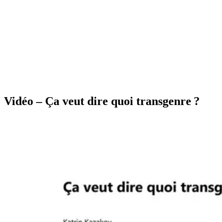
Vidéo – Ça veut dire quoi transgenre ?