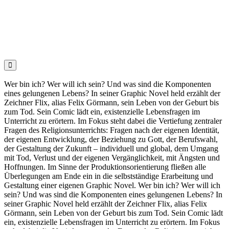

Wer bin ich? Wer will ich sein? Und was sind die Komponenten
eines gelungenen Lebens? In seiner Graphic Novel held erzählt der
Zeichner Flix, alias Felix Görmann, sein Leben von der Geburt bis
zum Tod. Sein Comic lädt ein, existenzielle Lebensfragen im
Unterricht zu erörtern. Im Fokus steht dabei die Vertiefung zentraler
Fragen des Religionsunterrichts: Fragen nach der eigenen Identität,
der eigenen Entwicklung, der Beziehung zu Gott, der Berufswahl,
der Gestaltung der Zukunft – individuell und global, dem Umgang
mit Tod, Verlust und der eigenen Vergänglichkeit, mit Ängsten und
Hoffnungen. Im Sinne der Produktionsorientierung fließen alle
Überlegungen am Ende ein in die selbstständige Erarbeitung und
Gestaltung einer eigenen Graphic Novel. Wer bin ich? Wer will ich
sein? Und was sind die Komponenten eines gelungenen Lebens? In
seiner Graphic Novel held erzählt der Zeichner Flix, alias Felix
Görmann, sein Leben von der Geburt bis zum Tod. Sein Comic lädt
ein, existenzielle Lebensfragen im Unterricht zu erörtern. Im Fokus