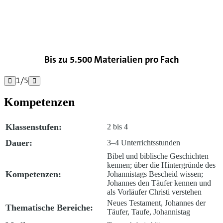

Bis zu 5.500 Materialien pro Fach
1
/
5


Kompetenzen
Klassenstufen:
2 bis 4
Dauer:
3–4 Unterrichtsstunden
Bibel und biblische Geschichten
kennen; über die Hintergründe des
Kompetenzen:
Johannistags Bescheid wissen;
Johannes den Täufer kennen und
als Vorläufer Christi verstehen
Neues Testament, Johannes der
Thematische Bereiche:
Täufer, Taufe, Johannistag