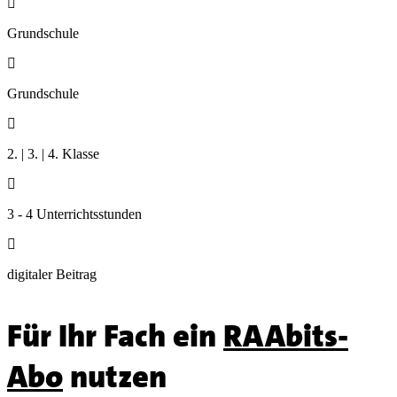

Grundschule

Grundschule

2. | 3. | 4. Klasse

3 - 4 Unterrichtsstunden

digitaler Beitrag
Für Ihr Fach ein
RAAbits-
Abo
nutzen