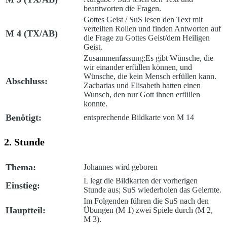
beantworten die Fragen.
Gottes Geist /
SuS lesen den Text mit
verteilten Rollen und finden Antworten auf
M 4 (TX/AB)
die Frage zu Gottes Geist/dem Heiligen
Geist.
Zusammenfassung:
Es gibt Wünsche, die
wir einander erfüllen können, und
Wünsche, die kein Mensch erfüllen kann.
Abschluss:
Zacharias und Elisabeth hatten einen
Wunsch, den nur Gott ihnen erfüllen
konnte.
Benötigt:
entsprechende Bildkarte von M 14
2. Stunde
Thema:
Johannes wird geboren
L legt die Bildkarten der vorherigen
Einstieg:
Stunde aus; SuS wiederholen das Gelernte.
Im Folgenden führen die SuS nach den
Hauptteil:
Übungen (M 1) zwei Spiele durch (M 2,
M 3).