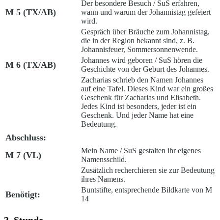
Der besondere Besuch /
SuS erfahren,
M 5 (TX/AB)
wann und warum der Johannistag gefeiert
wird.
Gespräch über Bräuche zum Johannistag,
die in der Region bekannt sind, z. B.
Johannisfeuer, Sommersonnenwende.
Johannes wird geboren /
SuS hören die
M 6 (TX/AB)
Geschichte von der Geburt des Johannes.
Zacharias schrieb den Namen Johannes
auf eine Tafel. Dieses Kind war ein großes
Geschenk für Zacharias und Elisabeth.
Jedes Kind ist besonders, jeder ist ein
Geschenk. Und jeder Name hat eine
Bedeutung.
Abschluss:
Mein Name
/ SuS gestalten ihr eigenes
M 7 (VL)
Namensschild.
Zusätzlich recherchieren sie zur Bedeutung
ihres Namens.
Buntstifte, entsprechende Bildkarte von M
Benötigt:
14