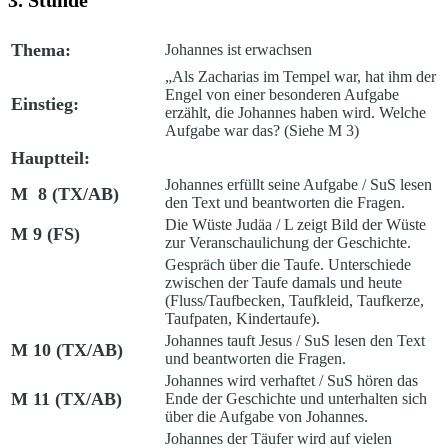
3. Stunde
Thema:
Johannes ist erwachsen
„
Als Zacharias im Tempel war, hat ihm der
Engel von einer besonderen Aufgabe
Einstieg:
erzählt, die Johannes haben wird. Welche
Aufgabe war das? (Siehe M 3)
Hauptteil:
Johannes erfüllt seine Aufgabe /
SuS lesen
M 8 (TX/AB)
den Text und beantworten die Fragen.
Die Wüste Judäa
/ L zeigt Bild der Wüste
M 9 (FS)
zur Veranschaulichung der Geschichte.
Gespräch über die Taufe. Unterschiede
zwischen der Taufe damals und heute
(Fluss/Taufbecken, Taufkleid, Taufkerze,
Taufpaten, Kindertaufe).
Johannes tauft Jesus /
SuS lesen den Text
M 10 (TX/AB)
und beantworten die Fragen.
Johannes wird verhaftet
/ SuS hören das
M 11 (TX/AB)
Ende der Geschichte und unterhalten sich
über die Aufgabe von Johannes.
Johannes der Täufer wird auf vielen