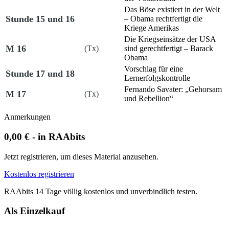
Das Böse existiert in der Welt
Stunde 15 und 16
– Obama rechtfertigt die
Kriege Amerikas
Die Kriegseinsätze der USA
M 16
(Tx)
sind gerechtfertigt – Barack
Obama
Vorschlag für eine
Stunde 17 und 18
Lernerfolgskontrolle
Fernando Savater: „Gehorsam
M 17
(Tx)
und Rebellion“
Anmerkungen
0,00 € - in RAAbits
Jetzt registrieren, um dieses Material anzusehen.
Kostenlos registrieren
RAAbits 14 Tage völlig kostenlos und unverbindlich testen.
Als Einzelkauf