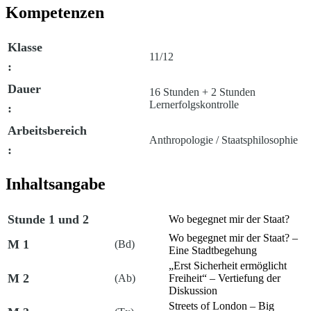
Kompetenzen
Klasse
11/12
:
Dauer
16 Stunden + 2 Stunden
Lernerfolgskontrolle
:
Arbeitsbereich
Anthropologie / Staatsphilosophie
:
Inhaltsangabe
Stunde 1 und 2
Wo begegnet mir der Staat?
Wo begegnet mir der Staat? –
M 1
(Bd)
Eine Stadtbegehung
„Erst Sicherheit ermöglicht
M 2
(Ab)
Freiheit“ – Vertiefung der
Diskussion
Streets of London –
Big