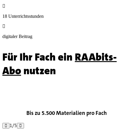

18 Unterrichtsstunden

digitaler Beitrag
Für Ihr Fach ein
RAAbits-
Abo
nutzen

Bis zu 5.500 Materialien pro Fach
1
/
5

